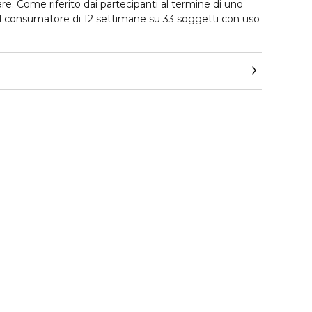
iare. Come riferito dai partecipanti al termine di uno
el consumatore di 12 settimane su 33 soggetti con uso