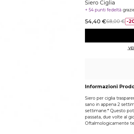
Siero Ciglia
54 punti fedeltà
grazi
54,40 €
68,00 €
2
Informazioni Prod
Siero per ciglia traspare
sano in appena 2 settim
settimane.* Questo pot
passata, due volte al gi
Oftalmologicamente te