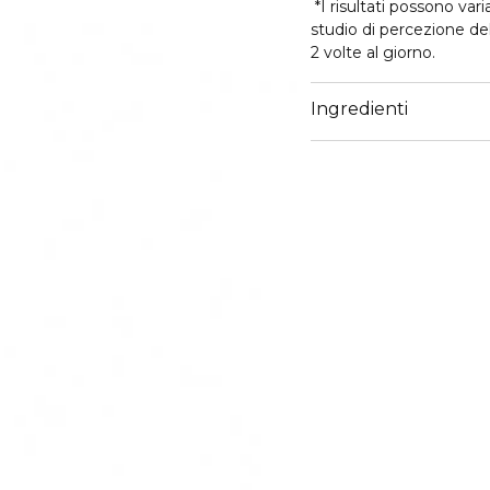
*I risultati possono var
studio di percezione d
2 volte al giorno.
Ingredienti