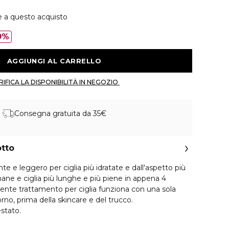
e a questo acquisto
0%
 AGGIUNGI AL CARRELLO 
 VERIFICA LA DISPONIBILITÀ IN NEGOZIO 
Consegna gratuita da 35€
otto
nte e leggero per ciglia più idratate e dall'aspetto più
ane e ciglia più lunghe e più piene in appena 4
ente trattamento per ciglia funziona con una sola
orno, prima della skincare e del trucco.
stato.