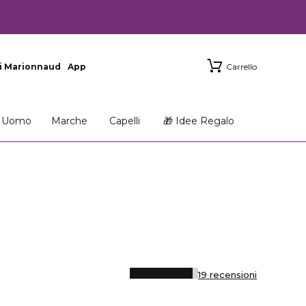
i Marionnaud
App
Carrello
Uomo
Marche
Capelli
🎁 Idee Regalo
19 recensioni