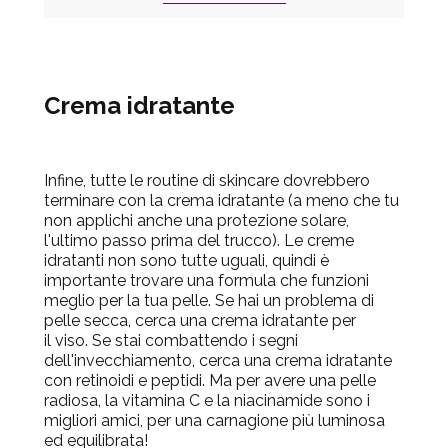
Crema idratante
Infine, tutte le routine di skincare dovrebbero
terminare con la crema idratante (a meno che tu
non applichi anche una protezione solare,
l'ultimo passo prima del trucco).
Le creme
idratanti non sono tutte uguali, quindi è
importante trovare una formula che funzioni
meglio per la tua pelle.
Se hai un problema di
pelle secca, cerca una crema idratante per
il viso.
Se stai combattendo i segni
dell'invecchiamento, cerca una crema idratante
con retinoidi e peptidi.
Ma per avere una pelle
radiosa, la vitamina C e la niacinamide sono i
migliori amici, per una carnagione più luminosa
ed equilibrata!