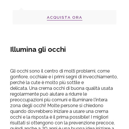
ACQUISTA ORA
Illumina gli occhi
Gli occhi sono il centro di molti problemi, come
gonfiore, occhiaie e i primi segni di invecchiamento,
perché la cute è molto più sottile e
delicata.
Una crema occhi di buona qualità usata
regolarmente può aiutare a ridurre le
preoccupazioni più comuni e illuminare l'intera
zona degli occhi!
Molte persone si chiedono
quando dovrebbero iniziare a usare una crema
occhi e la risposta è il prima possibile!
I migliori
risultati si ottengono con la prevenzione precoce,
quindi anche a 20 anni è una buona idea iniziare a