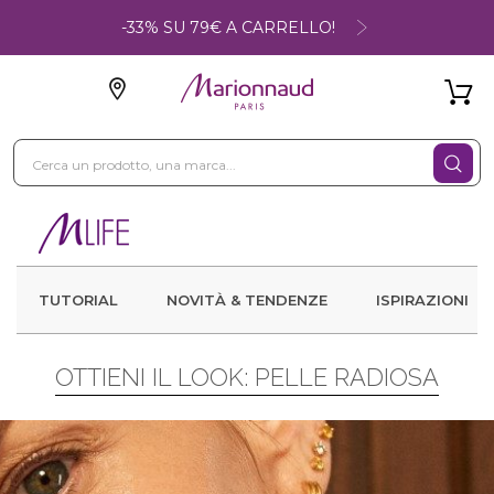
-33% SU 79€ A CARRELLO!
TUTORIAL
NOVITÀ & TENDENZE
ISPIRAZIONI
OTTIENI IL LOOK: PELLE RADIOSA