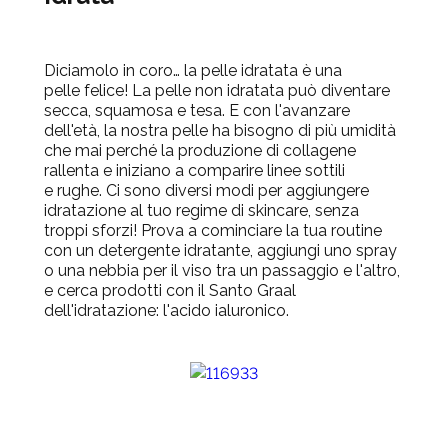
Diciamolo in coro… la pelle idratata è una
pelle felice!
La pelle non idratata può diventare
secca, squamosa e tesa.
E con l'avanzare
dell'età, la nostra pelle ha bisogno di più umidità
che mai perché la produzione di collagene
rallenta e iniziano a comparire linee sottili
e rughe.
Ci sono diversi modi per aggiungere
idratazione al tuo regime di skincare, senza
troppi sforzi!
Prova a cominciare la tua routine
con un detergente idratante, aggiungi uno spray
o una nebbia per il viso tra un passaggio e l'altro,
e cerca prodotti con il Santo Graal
dell'idratazione: l'acido ialuronico.