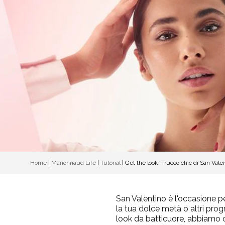
Home
|
Marionnaud Life
|
Tutorial
|
Get the look: Trucco chic di San Vale
San Valentino è l'occasione 
la tua dolce metà o altri prog
look da batticuore, abbiamo c