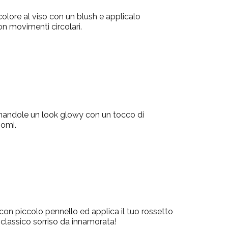
olore al viso con un blush e applicalo
on movimenti circolari.
onandole un look glowy con un tocco di
gomi.
 con piccolo pennello ed applica il tuo rossetto
n classico sorriso da innamorata!