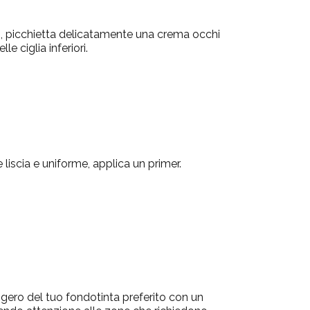
hi, picchietta delicatamente una crema occhi
le ciglia inferiori.
 liscia e uniforme, applica un primer.
gero del tuo fondotinta preferito con un