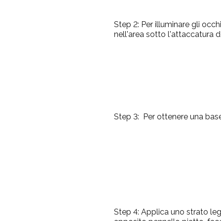
Step 2:
Per illuminare gli occ
nell'area sotto l'attaccatura del
Step 3:
Per ottenere una base
Step 4:
Applica uno strato leg