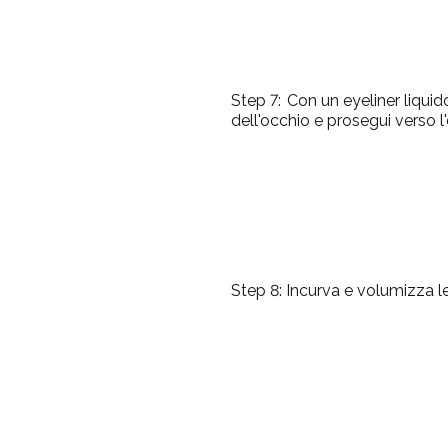
Step 7:
Con un eyeliner liquido
dell'occhio e prosegui verso l'
Step 8:
Incurva e volumizza le