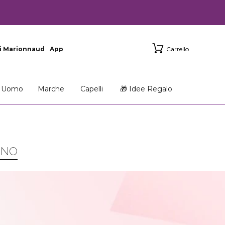
i Marionnaud
App
Carrello
Uomo
Marche
Capelli
🎁 Idee Regalo
INO