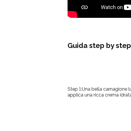
Guida step by step
Step 1:
Una bella carnagione lu
applica una ricca crema idrat