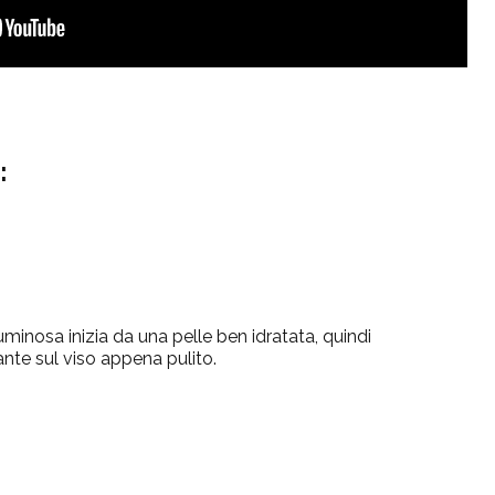
:
minosa inizia da una pelle ben idratata, quindi
ante sul viso appena pulito.