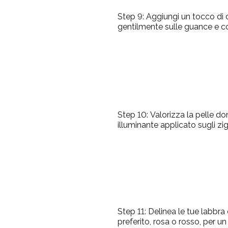
Step 9:
Aggiungi un tocco di c
gentilmente sulle guance e c
Step 10:
Valorizza la pelle d
illuminante applicato sugli zi
Step 11:
Delinea le tue labbra
preferito, rosa o rosso, per u