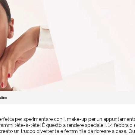
ntino
perfetta per sperimentare con il make-up per un appuntamento
rammi tête-à-tête! È questo a rendere speciale il 14 febbraio e
reato un trucco divertente e femminile da ricreare a casa. Q