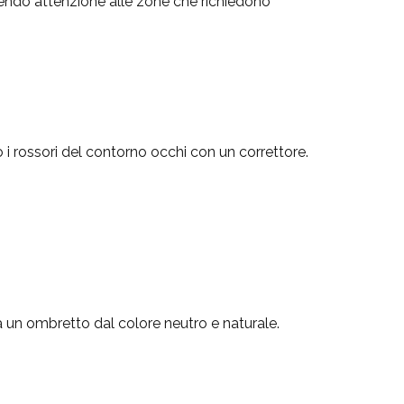
cendo attenzione alle zone che richiedono
 i rossori del contorno occhi con un correttore.
 un ombretto dal colore neutro e naturale.