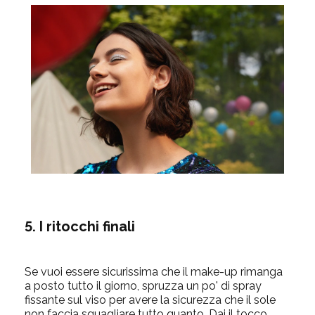
5. I ritocchi finali
Se vuoi essere sicurissima che il make-up rimanga
a posto tutto il giorno, spruzza un po' di spray
fissante sul viso per avere la sicurezza che il sole
non faccia squagliare tutto quanto. Dai il tocco