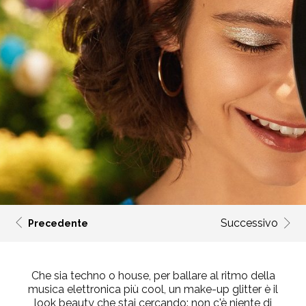
Successivo
Precedente
Che sia techno o house, per ballare al ritmo della
musica elettronica più cool, un make-up glitter è il
look beauty che stai cercando: non c'è niente di