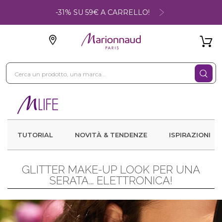
-31% SU 59€ A CARRELLO!
TUTORIAL
NOVITÀ & TENDENZE
ISPIRAZIONI
GLITTER MAKE-UP LOOK PER UNA
SERATA… ELETTRONICA!