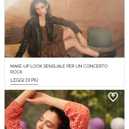
MAKE-UP LOOK SENSUALE PER UN CONCERTO
ROCK
LEGGI DI PIÙ