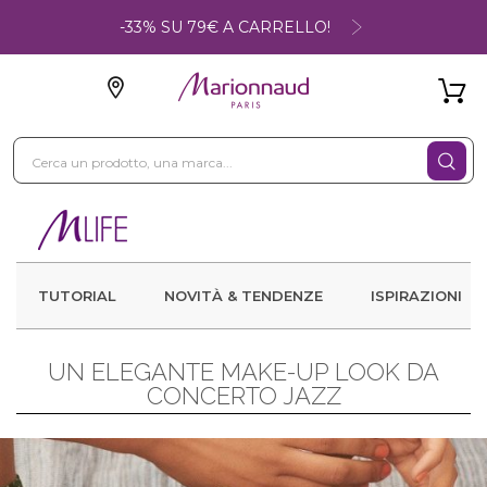
-33% SU 79€ A CARRELLO!
TUTORIAL
NOVITÀ & TENDENZE
ISPIRAZIONI
UN ELEGANTE MAKE-UP LOOK DA
CONCERTO JAZZ