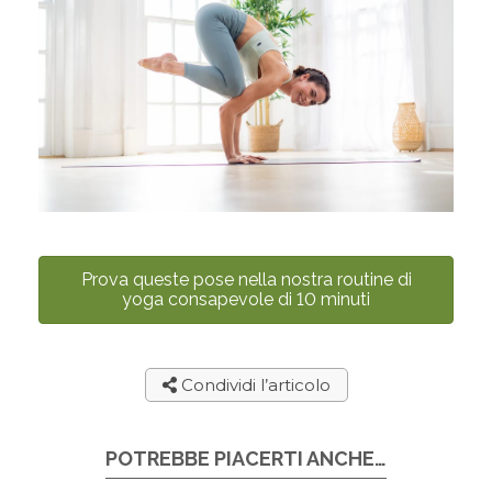
Prova queste pose nella nostra routine di
yoga consapevole di 10 minuti
Condividi l’articolo
POTREBBE PIACERTI ANCHE…