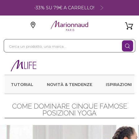
-33% SU 79€ A CARRELLO!
TUTORIAL
NOVITÀ & TENDENZE
ISPIRAZIONI
COME DOMINARE CINQUE FAMOSE
POSIZIONI YOGA