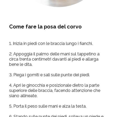
Come fare la posa del corvo
1.
Inizia in piedi con le braccia lungo i fianchi.
2.
Appoggia il palmo delle mani sul tappetino a
circa trenta centimetri davanti ai piedi e allarga
bene le dita.
3.
Piega i gomiti e sali sulle punte dei piedi.
4.
Apri le ginocchia e posizionale dietro la parte
superiore delle braccia, facendo attenzione che
siano allineate.
5.
Porta il peso sulle mani e alza la testa.
6.
Stando sulle punte dei piedi, solleva un piede e