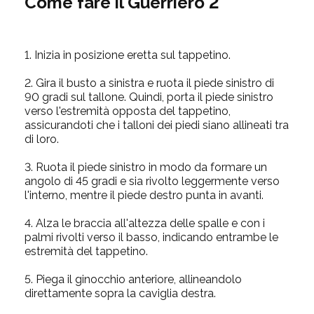
Come fare il Guerriero 2
1.
Inizia in posizione eretta sul tappetino.
2.
Gira il busto a sinistra e ruota il piede sinistro di
90 gradi sul tallone. Quindi, porta il piede sinistro
verso l'estremità opposta del tappetino,
assicurandoti che i talloni dei piedi siano allineati tra
di loro.
3.
Ruota il piede sinistro in modo da formare un
angolo di 45 gradi e sia rivolto leggermente verso
l'interno, mentre il piede destro punta in avanti.
4.
Alza le braccia all'altezza delle spalle e con i
palmi rivolti verso il basso, indicando entrambe le
estremità del tappetino.
5.
Piega il ginocchio anteriore, allineandolo
direttamente sopra la caviglia destra.