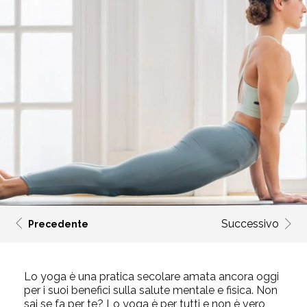
Successivo
Precedente
Lo yoga è una pratica secolare amata ancora oggi
per i suoi benefici sulla salute mentale e fisica. Non
sai se fa per te? Lo yoga
è
per tutti e non è vero