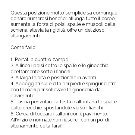
Questa posizione molto semplice sa comunque
donare
numerosi benefici:
allunga tutto il corpo,
aumenta la forza di polsi, spalle e muscoli della
schiena, allevia la rigidità, offre un delizioso
allungamento.
Come farlo:
1. Portati a quattro zampe
2. Allinea i polsi sotto le spalle e
le ginocchia
direttamente sotto i fianchi
3. Allarga le dita e posizionale in avanti
4. Appoggiati sulle dita dei piedi e spingi indietro
con le mani per sollevare le ginocchia dal
pavimento
5. Lascia penzolare la testa e allontana le spalle
dalle orecchie, spostandole verso i fianchi
6. Cerca di toccare i talloni con il pavimento.
All’inizio è normale non riuscirci, con un po’ di
allenamento ce la farai!