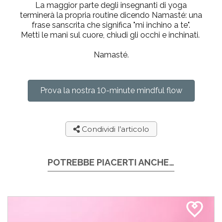
La maggior parte degli insegnanti di yoga
terminerà la propria routine dicendo Namasté: una
frase sanscrita che significa "mi inchino a te".
Metti le mani sul cuore, chiudi gli occhi e inchinati.
Namasté.
Prova la nostra 10-minute mindful flow
Condividi l’articolo
POTREBBE PIACERTI ANCHE…