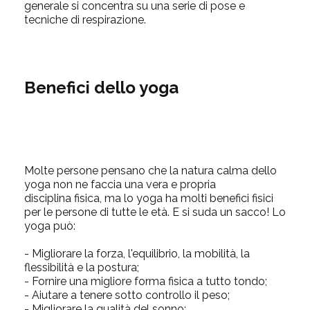
generale si concentra su una
serie di pose e
tecniche di respirazione.
Benefici dello yoga
Molte persone pensano che la natura calma dello
yoga non ne faccia una vera e propria
disciplina
fisica, ma lo yoga ha molti benefici fisici
per le persone di tutte le età. E si suda un sacco! Lo
yoga può:
- Migliorare la forza, l'equilibrio, la mobilità, la
flessibilità e la postura;
- Fornire una migliore forma
fisica a tutto tondo;
- Aiutare a tenere sotto controllo il peso;
- Migliorare la qualità del sonno;