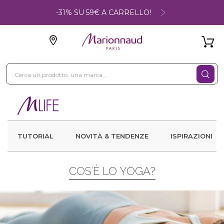
-31% SU 59€ A CARRELLO!
TUTORIAL
NOVITÀ & TENDENZE
ISPIRAZIONI
COS’È LO YOGA?