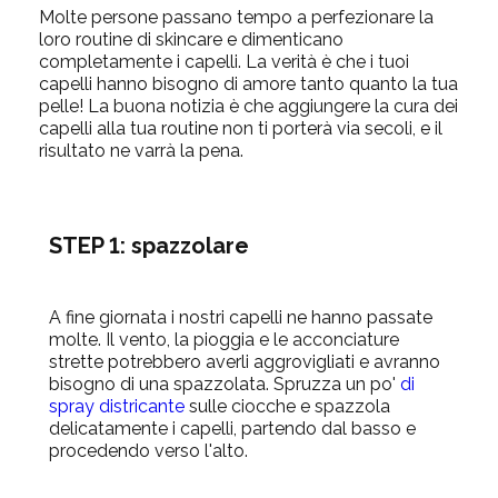
Molte persone passano tempo a perfezionare la
loro routine di skincare e dimenticano
completamente i capelli. La verità è che i tuoi
capelli hanno bisogno di amore tanto quanto la tua
pelle! La buona notizia è che aggiungere la cura dei
capelli alla tua routine non ti porterà via secoli, e il
risultato ne varrà la pena.
STEP 1: spazzolare
A fine giornata i nostri capelli ne hanno passate
molte. Il vento, la pioggia e le acconciature
strette potrebbero averli aggrovigliati e avranno
bisogno di una spazzolata. Spruzza
un po'
di
spray districante
sulle ciocche e spazzola
delicatamente i capelli, partendo dal basso e
procedendo verso l'alto.