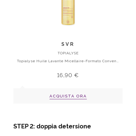
SVR
TOPIALYSE
Topialyse Huile Lavante Micellaire-Formato Convenienza Da 1l
16,90 €
ACQUISTA ORA
STEP 2: doppia detersione