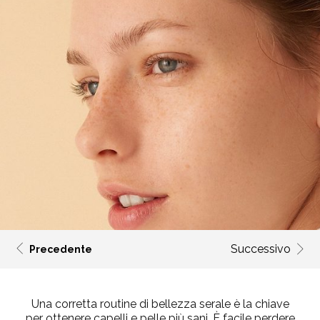
Successivo
Precedente
Una corretta routine di bellezza serale è la chiave
per ottenere capelli e pelle più sani. È facile perdere