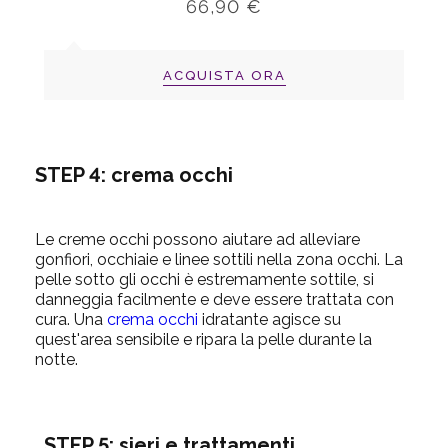
66,90 €
ACQUISTA ORA
STEP 4: crema occhi
Le creme occhi possono aiutare ad alleviare
gonfiori, occhiaie e linee sottili nella zona occhi. La
pelle sotto gli occhi è estremamente sottile, si
danneggia facilmente e deve essere trattata con
cura. Una
crema occhi
idratante agisce su
quest'area sensibile e ripara la pelle durante la
notte.
STEP 5: sieri e trattamenti