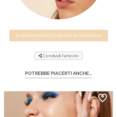
Acquista prodotti di bellezza da Marionnaud
Condividi l’articolo
POTREBBE PIACERTI ANCHE…