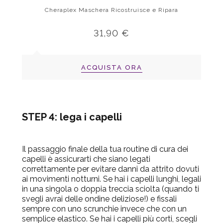
Cheraplex Maschera Ricostruisce e Ripara
31,90 €
ACQUISTA ORA
STEP 4: lega i capelli
Il passaggio finale della tua routine di cura dei
capelli è assicurarti che siano legati
correttamente per evitare danni da attrito dovuti
ai movimenti notturni. Se hai i capelli lunghi, legali
in una singola o doppia treccia sciolta (quando ti
svegli avrai delle ondine deliziose!) e fissali
sempre con uno scrunchie invece che con un
semplice elastico. Se hai i capelli più corti, scegli