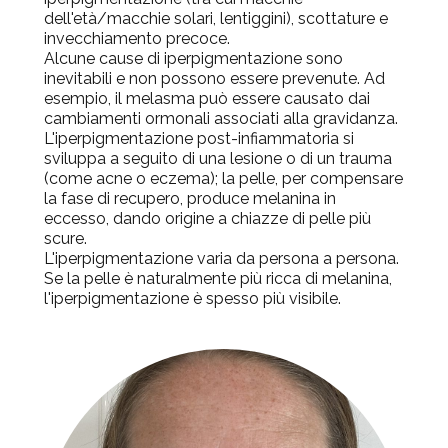
dell'età/macchie solari, lentiggini), scottature e
invecchiamento precoce.
Alcune cause di iperpigmentazione sono
inevitabili e non possono essere prevenute. Ad
esempio, il melasma può essere causato dai
cambiamenti ormonali associati alla gravidanza.
L'iperpigmentazione
post-infiammatoria si
sviluppa a seguito
di una lesione o di un trauma
(come acne o eczema); la pelle, per compensare
la fase di recupero, produce melanina in
eccesso, dando origine a chiazze di pelle più
scure.
L'iperpigmentazione varia da persona a persona.
Se la pelle è naturalmente più ricca di melanina,
l'iperpigmentazione è spesso più visibile.