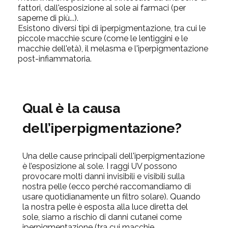
fattori, dall'esposizione al sole ai farmaci (per
saperne di più...).
Esistono diversi tipi di iperpigmentazione, tra cui le
piccole macchie scure (come le lentiggini e le
macchie dell'età), il melasma e l'iperpigmentazione
post-infiammatoria.
Qual è la causa
dell’iperpigmentazione?
Una delle cause principali dell'iperpigmentazione
è l’esposizione al sole. I raggi UV possono
provocare molti danni invisibili e visibili sulla
nostra pelle (ecco perché raccomandiamo di
usare quotidianamente un filtro solare). Quando
la nostra pelle è esposta alla luce diretta del
sole, siamo a rischio di danni cutanei come
iperpigmentazione (tra cui macchie