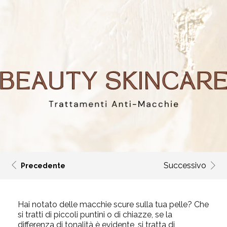
Successivo
Precedente
Hai notato delle macchie scure sulla tua pelle? Che
si tratti di piccoli puntini o di chiazze, se la
differenza di tonalità è evidente, si tratta di