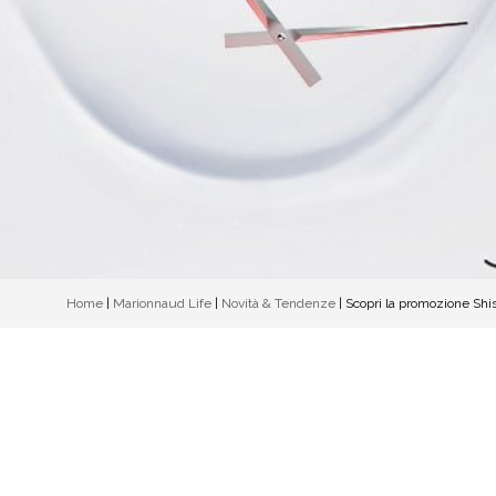
Home
|
Marionnaud Life
|
Novità & Tendenze
|
Scopri la promozione Shi