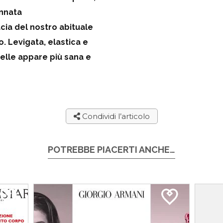
innata
cacia del nostro abituale
o.
Levigata, elastica e
pelle appare più sana e
Condividi l’articolo
POTREBBE PIACERTI ANCHE…