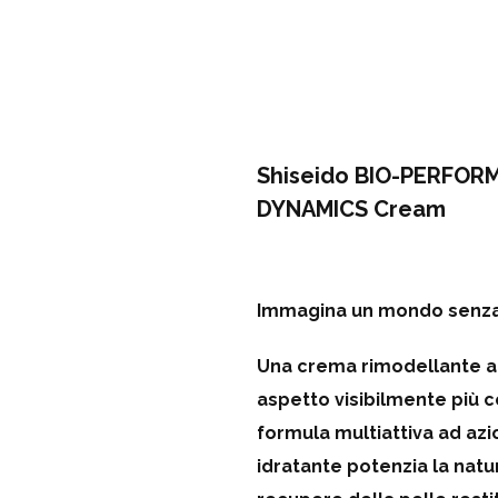
Shiseido
BIO-PERFORM
DYNAMICS Cream
Immagina un mondo senza 
Una crema rimodellante an
aspetto visibilmente più 
formula multiattiva ad az
idratante potenzia la natu