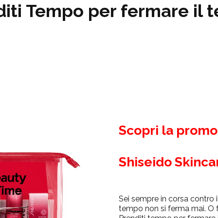
iti Tempo per fermare il
Scopri la promo
Shiseido Skinca
Sei sempre in corsa contro 
tempo non si ferma mai. O fo