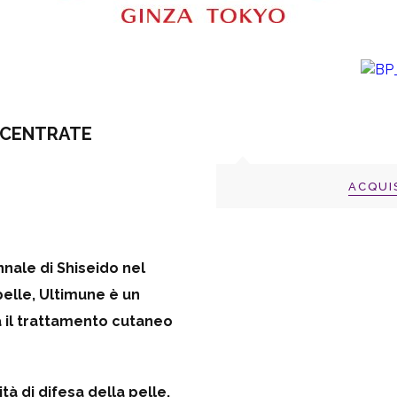
NCENTRATE
ACQUI
nnale di Shiseido nel
elle, Ultimune è un
 il trattamento cutaneo
tà di difesa della pelle,