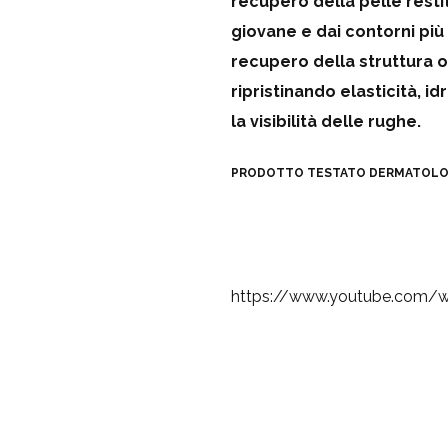
recupero della pelle rest
giovane e dai contorni più d
recupero della struttura o
ripristinando elasticità, 
la visibilità delle rughe.
PRODOTTO TESTATO DERMATOLO
https://www.youtube.com/w