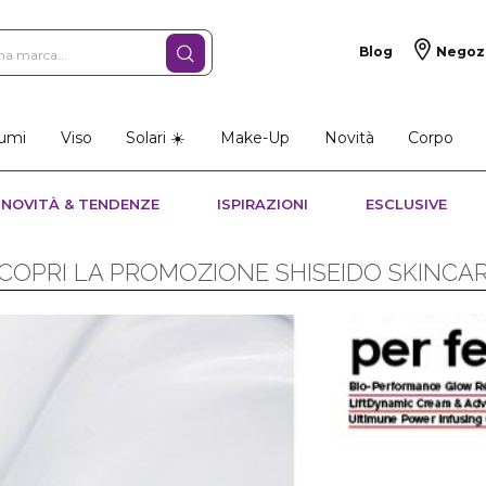
Blog
Negoz
umi
Viso
Solari ☀️
Make-Up
Novità
Corpo
NOVITÀ & TENDENZE
ISPIRAZIONI
ESCLUSIVE
COPRI LA PROMOZIONE SHISEIDO SKINCA