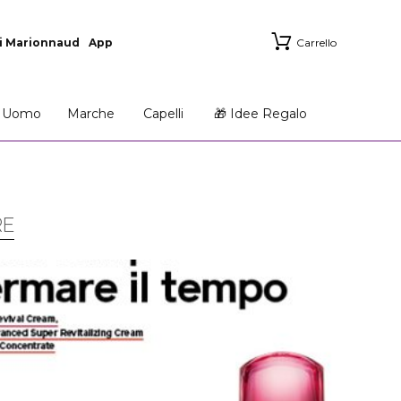
i Marionnaud
App
Carrello
Uomo
Marche
Capelli
🎁 Idee Regalo
RE