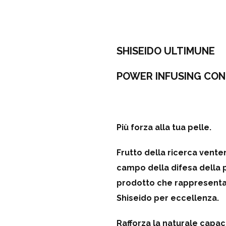
SHISEIDO ULTIMUNE
POWER INFUSING CO
Più forza alla tua pelle.
Frutto della ricerca vente
campo della difesa della p
prodotto che rappresenta
Shiseido per eccellenza.
Rafforza la naturale capaci