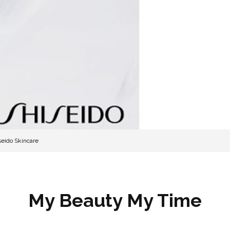
seido Skincare
My Beauty My Time