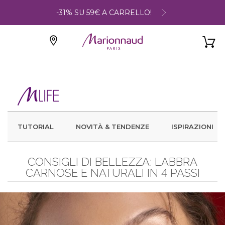
-31% SU 59€ A CARRELLO!
TUTORIAL
NOVITÀ & TENDENZE
ISPIRAZIONI
CONSIGLI DI BELLEZZA: LABBRA
CARNOSE E NATURALI IN 4 PASSI