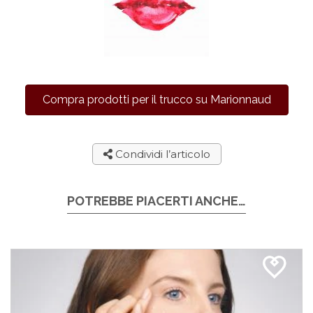
Compra prodotti per il trucco su Marionnaud
Condividi l’articolo
POTREBBE PIACERTI ANCHE…