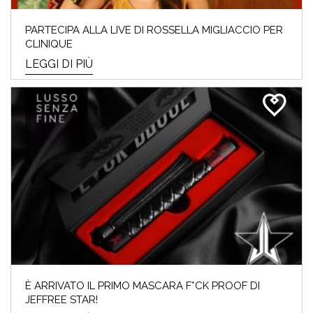
PARTECIPA ALLA LIVE DI ROSSELLA MIGLIACCIO PER
CLINIQUE
LEGGI DI PIÙ
È ARRIVATO IL PRIMO MASCARA F*CK PROOF DI
JEFFREE STAR!