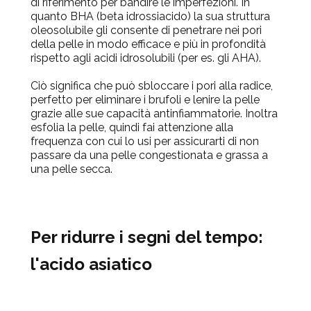
di riferimento per bandire le imperfezioni. In
quanto BHA (beta idrossiacido) la sua struttura
oleosolubile gli consente di penetrare nei pori
della pelle in modo efficace e più in profondità
rispetto agli acidi idrosolubili (per es. gli AHA).
Ciò significa che può sbloccare i pori alla radice,
perfetto per eliminare i brufoli e lenire la pelle
grazie alle sue capacità antinfiammatorie. Inoltra
esfolia la pelle, quindi fai attenzione alla
frequenza con cui lo usi per assicurarti di non
passare da una pelle congestionata e grassa a
una pelle secca.
Per ridurre i segni del tempo:
l'acido asiatico