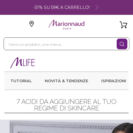
-31% SU 59€ A CARRELLO!
TUTORIAL
NOVITÀ & TENDENZE
ISPIRAZIONI
7 ACIDI DA AGGIUNGERE AL TUO
REGIME DI SKINCARE