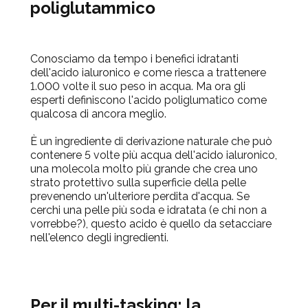
poliglutammico
Conosciamo da tempo i benefici idratanti
dell'acido ialuronico e come riesca a trattenere
1.000 volte il suo peso in acqua. Ma ora gli
esperti definiscono l'acido poliglumatico come
qualcosa di
ancora
meglio.
È un ingrediente di derivazione naturale che può
contenere 5 volte più acqua dell'acido ialuronico,
una molecola molto più grande che crea uno
strato protettivo sulla superficie della pelle
prevenendo un'ulteriore perdita d'acqua. Se
cerchi una pelle più soda e idratata (e chi non a
vorrebbe?), questo acido è quello da setacciare
nell'elenco degli ingredienti.
Per il multi-tasking: la