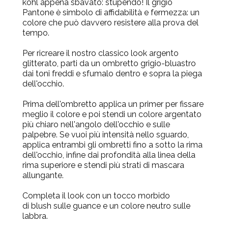
kohl appena sbavato: stupendo! Il grigio
Pantone è simbolo di affidabilità e fermezza: un
colore che può davvero resistere alla prova del
tempo.
Per ricreare il nostro classico look argento
glitterato, parti da un ombretto grigio-bluastro
dai toni freddi e sfumalo dentro e sopra la piega
dell'occhio.
Prima dell'ombretto applica un primer per fissare
meglio il colore e poi stendi un colore argentato
più chiaro nell'angolo dell'occhio e sulle
palpebre. Se vuoi più intensità nello sguardo,
applica entrambi gli ombretti fino a sotto la rima
dell'occhio, infine dai profondità alla linea della
rima superiore e stendi più strati di mascara
allungante.
Completa il look con un tocco morbido
di blush sulle guance e un colore neutro sulle
labbra.