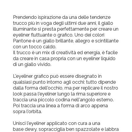
Prendendo ispirazione da una delle tendenze
trucco più in voga degli ultimi due anni, il giallo
illuminante si presta perfettamente per creare un
eyeliner fluttuante o grafico. Uno dei colori
Pantone è un giallo brillante, allegro e scintillante
con un tocco caldo.
Il trucco è un mix di creatività ed energia, è facile
da creare in casa propria con un eyeliner liquido
di un giallo vivido.
L'eyeliner grafico può essere disegnato in
qualsiasi punto intorno agli occhi: tutto dipende
dalla forma dell'occhio, ma per replicare il nostro
look passa l'eyeliner lungo la rima superiore e
traccia una piccolo codina nell'angolo esterno.
Poi traccia una linea a forma di arco appena
sopra l'orbita.
Unisci l'eyeliner applicato con cura a una
base dewy, sopracciglia ben spazzolate e labbra