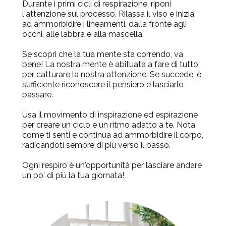
Durante i primi cicli di respirazione, riponi
l'attenzione sul processo.
Rilassa il viso e inizia
ad ammorbidire i lineamenti, dalla fronte agli
occhi, alle labbra e alla mascella.
Se scopri che la tua mente sta correndo, va
bene! La nostra mente è abituata a fare di tutto
per catturare la nostra attenzione. Se succede, è
suf
ficiente riconoscere il pensiero e lasciarlo
passare.
Usa il movimento di inspirazione ed espirazione
per creare un ciclo e un ritmo adatto a te. Nota
come ti senti e continua ad ammorbidire il corpo,
radicandoti sempre di più verso il basso.
Ogni respir
o è un'opportunità per lasciare andare
un po' di più la tua giornata!