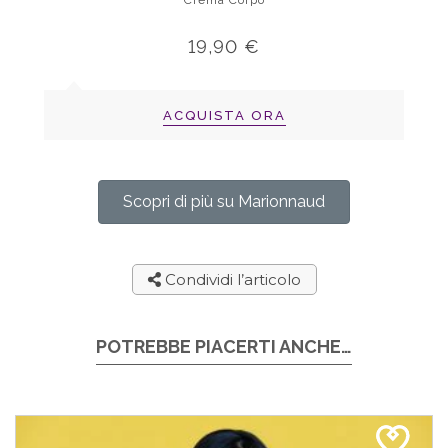
Crema Corpo
19,90 €
ACQUISTA ORA
Scopri di più su Marionnaud
Condividi l’articolo
POTREBBE PIACERTI ANCHE…