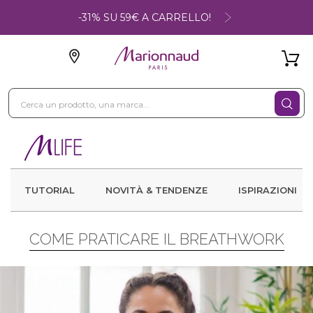
-31% SU 59€ A CARRELLO!
TUTORIAL
NOVITÀ & TENDENZE
ISPIRAZIONI
COME PRATICARE IL BREATHWORK