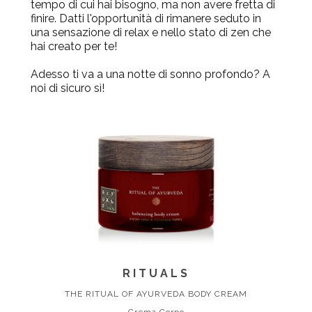
tempo di cui hai bisogno, ma non avere fretta di
finire. Datti l'opportunità di rimanere sedu
to in
una sensazione di relax e nello stato di zen che
hai creato per te!
Adesso ti va a una notte di sonno profondo? A
noi di sicuro sì!
RITUALS
THE RITUAL OF AYURVEDA BODY CREAM