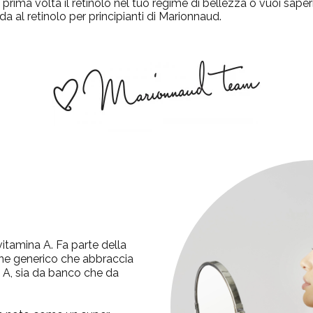
la prima volta il retinolo nel tuo regime di bellezza o vuoi saper
da al retinolo per principianti di Marionnaud.
 vitamina A. Fa parte della
mine generico che abbraccia
na A, sia da banco che da