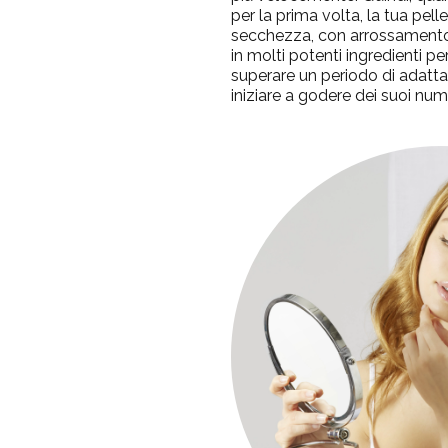
per la prima volta, la tua pell
secchezza, con arrossamen
in molti potenti ingredienti per
superare un periodo di adatt
iniziare a godere dei suoi num