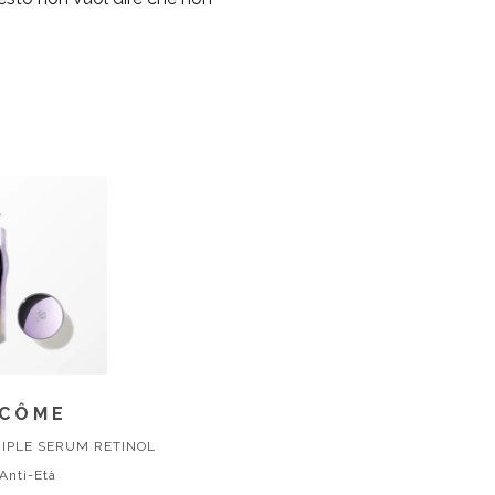
CÔME
RIPLE SERUM RETINOL
 Anti-Età