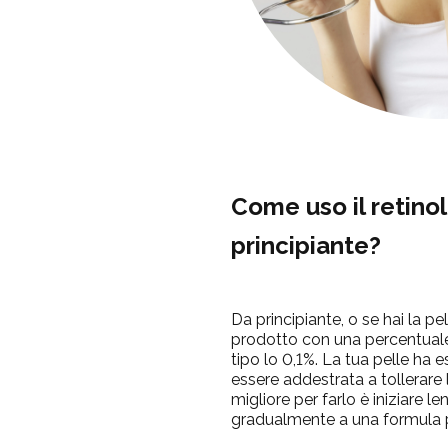
Come uso il retino
principiante?
Da principiante, o se hai la pe
prodotto con una percentuale
tipo lo 0,1%. La tua pelle ha
essere addestrata a tollerare
migliore per farlo è iniziare 
gradualmente a una formula p