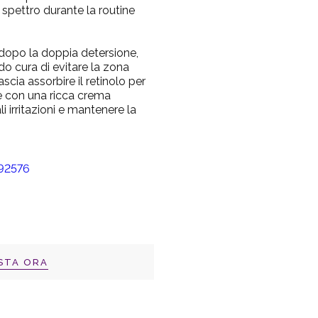
spettro durante la routine
, dopo la doppia detersione,
do cura di evitare la zona
ascia assorbire il retinolo per
re con una ricca crema
li irritazioni e mantenere la
STA ORA