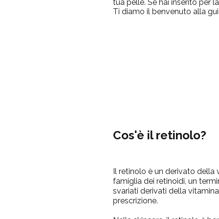
tua pelle. Se hai inserito per 
Ti diamo il benvenuto alla gui
Cos'è il retinolo?
Il retinolo è un derivato della
famiglia dei retinoidi, un ter
svariati derivati della vitami
prescrizione.