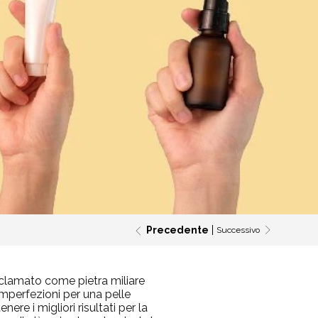
Precedente
Successivo
Acclamato come pietra miliare
 imperfezioni per una pelle
re i migliori risultati per la