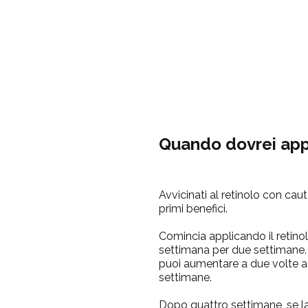
Quando dovrei appl
Avvicinati al retinolo con caute
primi benefici.
Comincia applicando il retinol
settimana per due settimane. 
puoi aumentare a due volte a
settimane.
Dopo quattro settimane, se la