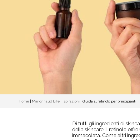
Home
|
Marionnaud Life
|
Ispirazioni
|
Guida al retinolo per principianti
Di tutti gli ingredienti di sk
della skincare, il retinolo off
immacolata. Come altri ingredie