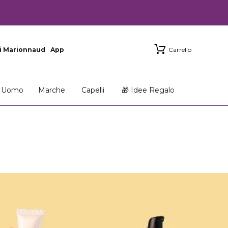
i Marionnaud
App
Carrello
Uomo
Marche
Capelli
🎁 Idee Regalo