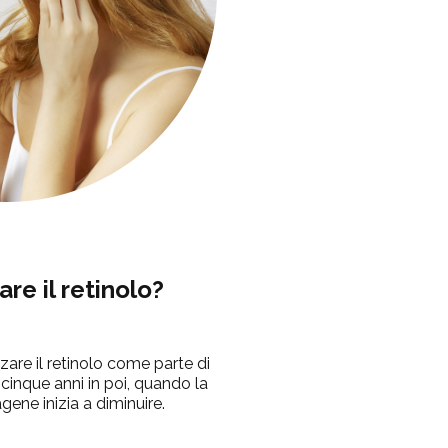
re il retinolo?
izzare il retinolo come parte di
cinque anni in poi, quando la
gene inizia a diminuire.