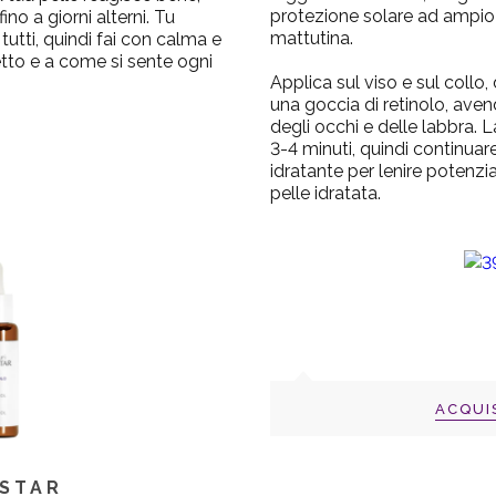
protezione solare ad ampio 
no a giorni alterni. Tu
mattutina.
tutti, quindi fai con calma e
tto e a come si sente ogni
Applica sul viso e sul collo
una goccia di retinolo, aven
degli occhi e delle labbra. L
3-4 minuti, quindi continua
idratante per lenire potenzia
pelle idratata.
ACQUI
ISTAR