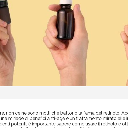
incare, non ce ne sono molti che battono la fama del retinolo. 
re una miriade di benefici anti-age e un trattamento mirato alle
nti potenti, è importante sapere come usare il retinolo e ottene