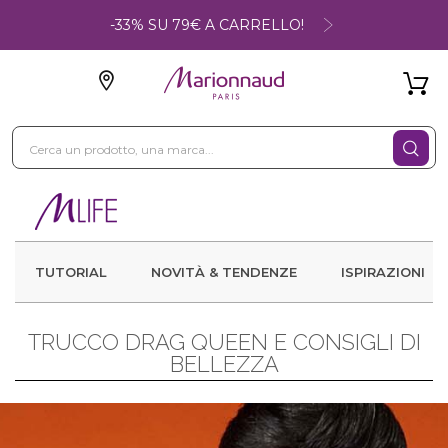
-33% SU 79€ A CARRELLO!
TUTORIAL
NOVITÀ & TENDENZE
ISPIRAZIONI
TRUCCO DRAG QUEEN E CONSIGLI DI
BELLEZZA