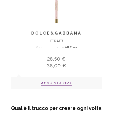
DOLCE&GABBANA
IT'S LIT!
Micro Illuminante All Over
28,50 €
38,00 €
ACQUISTA ORA
Qual è il trucco per creare ogni volta