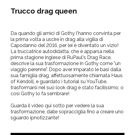
Trucco drag queen
Da quando gli amici di Gothy l'hanno convinta per
la prima volta a uscire in drag alla vigilia di
Capodanno del 2016, per lei è diventato un vizio!
La truccatrice autodidatta, che è apparsa nella
prima stagione inglese di RuPaul's Drag Race,
descrive la sua trasformazione in Gothy come "un
viaggio perenne". Dopo aver imparato le basi dalla
sua famiglia drag, affettuosamente chiamata Haus
of Kendoll, e guardato i tutorial su YouTube,
trasformarsi nel suo look drag è stato facilissimo, o
così Gothy lo fa sembrare!
Guarda il video qui sotto per vedere la sua
trasformazione, dalle sopracciglia fino a creare uno
sguardo ipnotizzante!