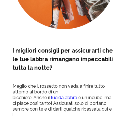
I migliori consigli per assicurarti che
le tue labbra rimangano impeccabili
tutta la notte?
Meglio che il rossetto non vada a finire tutto
attorno al bordo di un
bicchiere.
Anche
il
lucidalabbra
è un incubo, ma
ci piace così tanto! Assicurati solo di portarlo
sempre con te e di darti qualche ripassata qui e
lì.