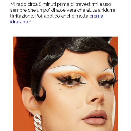
Mi rado circa 5 minuti prima di travestirmi e uso
sempre che un po' di
aloe vera
che
aiuta a ridurre
l'irritazione. Poi, applico anche molta
crema
idratante
!