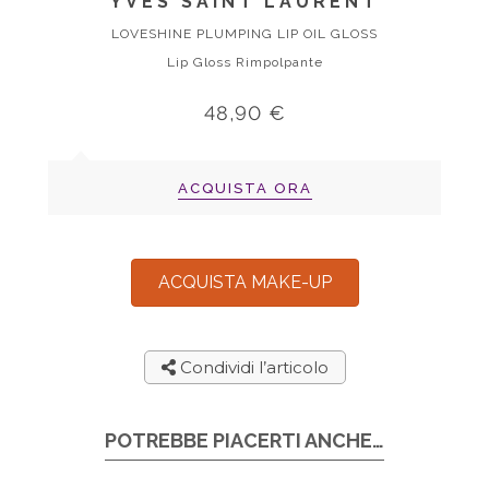
YVES SAINT LAURENT
LOVESHINE PLUMPING LIP OIL GLOSS
Lip Gloss Rimpolpante
48,90 €
ACQUISTA ORA
ACQUISTA MAKE-UP
Condividi l’articolo
POTREBBE PIACERTI ANCHE…