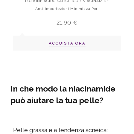
LOZIONE ACIDO SALICILICO + NIACINAMIDE
Anti-Imperfezioni Minimizza Pori
21,90 €
ACQUISTA ORA
In che modo
la
niacinamide
può aiutare la tua pelle?
Pelle grassa e a tendenza acneica: