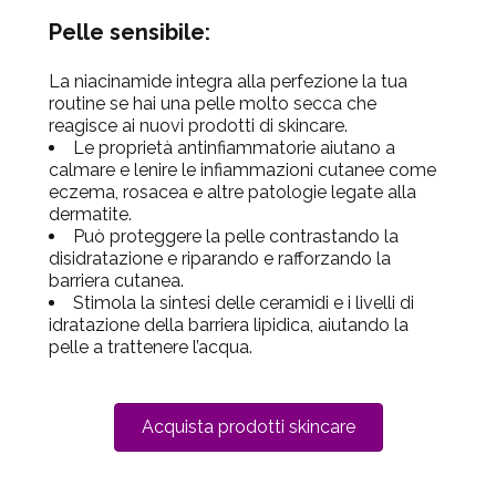
Pelle sensibile:
La niacinamide integra alla perfezione la tua
routine se hai una pelle molto secca che
reagisce ai nuovi prodotti di skincare.
Le proprietà antinfiammatorie aiutano a
calmare e lenire le infiammazioni cutanee come
eczema, rosacea e altre patologie legate alla
dermatite.
Può proteggere la pelle contrastando la
disidratazione e riparando e rafforzando la
barriera cutanea.
Stimola la sintesi delle ceramidi e i livelli di
idratazione della barriera lipidica, aiutando la
pelle a trattenere l’acqua.
Acquista prodotti skincare