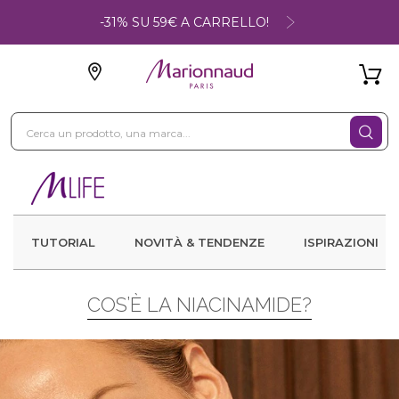
-31% SU 59€ A CARRELLO!
TUTORIAL
NOVITÀ & TENDENZE
ISPIRAZIONI
COS’È LA NIACINAMIDE?