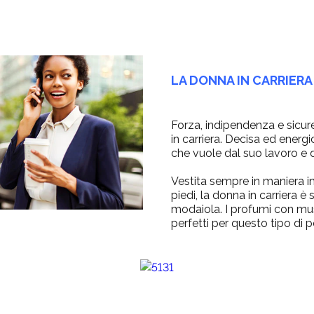
LA DONNA IN CARRIERA
Forza, indipendenza e sicure
in carriera. Decisa ed energ
che vuole dal suo lavoro e d
Vestita sempre in maniera i
piedi, la donna in carriera 
modaiola. I profumi con mu
perfetti per questo tipo di p