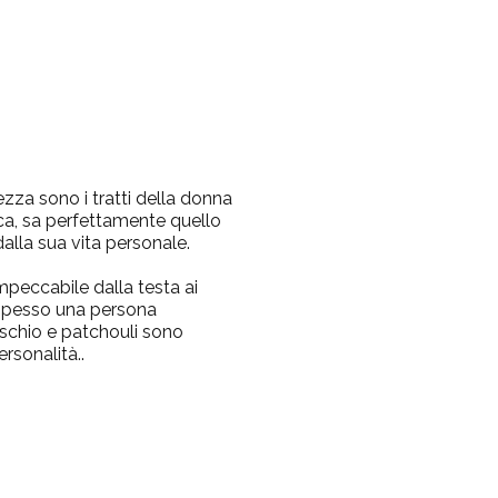
zza sono i tratti della donna
ica, sa perfettamente quello
alla sua vita personale.
mpeccabile dalla testa ai
è spesso una persona
schio e patchouli sono
ersonalità..