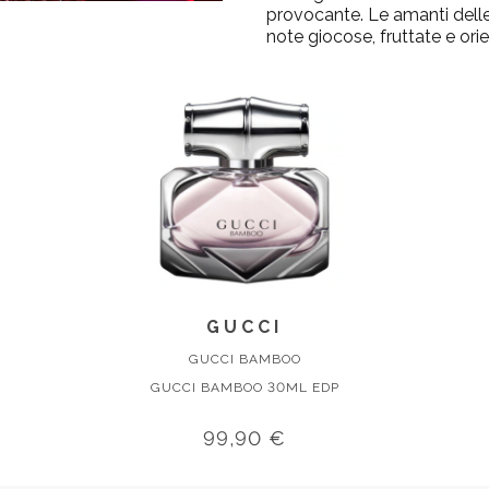
provocante. Le amanti delle
note giocose, fruttate e orien
GUCCI
GUCCI BAMBOO
GUCCI BAMBOO 30ML EDP
99,90 €