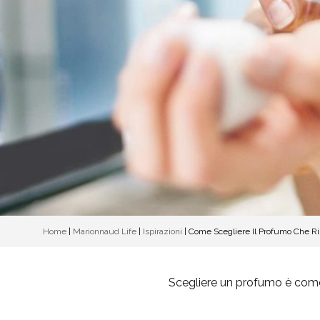
Home
|
Marionnaud Life
|
Ispirazioni
|
Come Scegliere Il Profumo Che Ri
Scegliere un profumo è come t