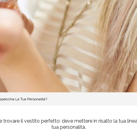
specchia La Tua Personalità?
rovare il vestito perfetto: deve mettere in risalto la tua line
tua personalità.