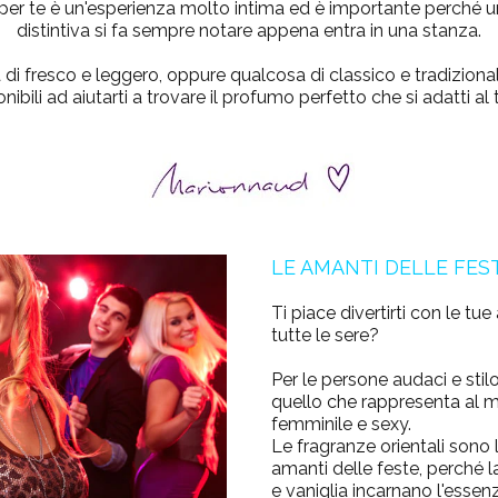
per te è un'esperienza molto intima ed è importante perché 
distintiva si fa sempre notare appena entra in una stanza.
di fresco e leggero, oppure qualcosa di classico e tradiziona
ibili ad aiutarti a trovare il profumo perfetto che si adatti al 
LE AMANTI DELLE FES
Ti piace divertirti con le tu
tutte le sere?
Per le persone audaci e stil
quello che rappresenta al m
femminile e sexy.
Le fragranze orientali sono l
amanti delle feste, perché la
e vaniglia incarnano l'essen