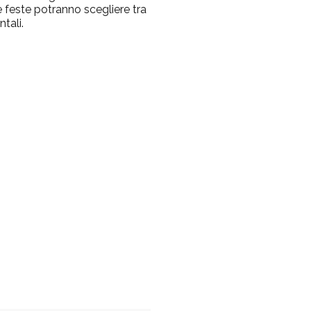
 feste potranno scegliere tra
tali.