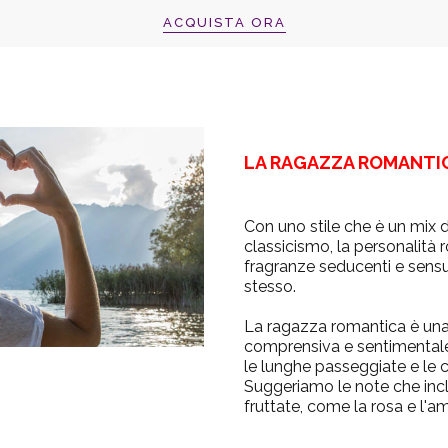
ACQUISTA ORA
LA RAGAZZA ROMANTI
Con uno stile che è un mix d
classicismo, la personalità 
fragranze seducenti e sens
stesso.
La ragazza romantica è un
comprensiva e sentimentale
le lunghe passeggiate e le 
Suggeriamo le note che incl
fruttate, come la rosa e l'a