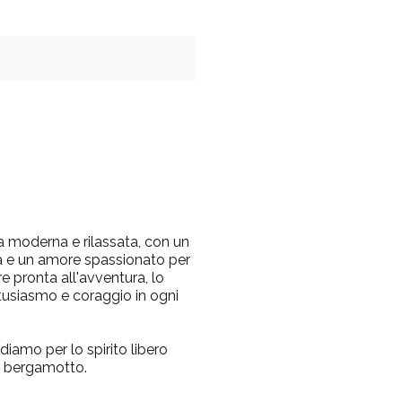
a moderna e rilassata, con un
ta e un amore spassionato per
re pronta all'avventura, lo
ntusiasmo e coraggio in ogni
amo per lo spirito libero
e bergamotto.