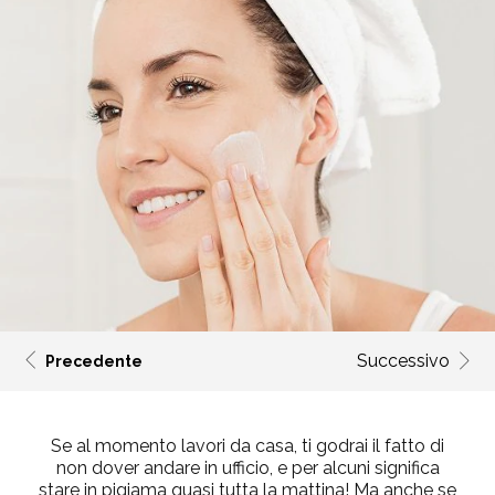
Successivo
Precedente
Se al momento lavori da casa, ti godrai il fatto di
non dover andare in ufficio, e per alcuni significa
stare in pigiama quasi tutta la mattina! Ma anche se