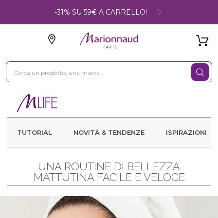
-31% SU 59€ A CARRELLO!
TUTORIAL
NOVITÀ & TENDENZE
ISPIRAZIONI
UNA ROUTINE DI BELLEZZA
MATTUTINA FACILE E VELOCE