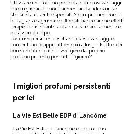
Utilizzare un profumo presenta numerosi vantaggi.
Può migliorare l’umore, aumentare la fiducia in se
stessi e farci sentire speciali. Alcuni profumi, come
le fragranze agrumate e floreali, hanno anche effetti
terapeutici in quanto aiutano a calmare la mente e
a rilassare il corpo.
I profumi persistenti esaltano questi vantaggi e
consentono di approfittarne più a lungo. Inoltre, chi
non vorrebbe sentirsi avvolgere dal proprio
profumo preferito per tutto il giorno?
I migliori profumi persistenti
per lei
La Vie Est Belle EDP di Lancôme
La Vie Est Belle di Lancôme è un profumo