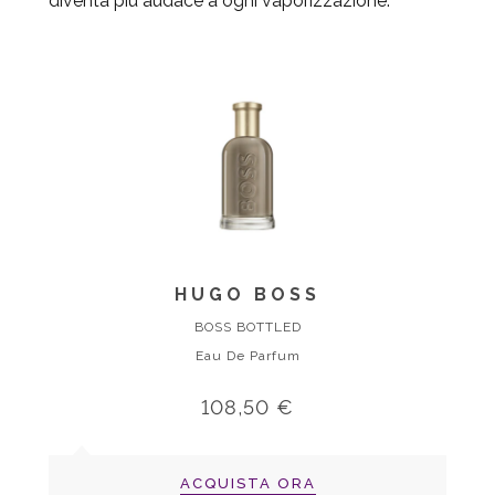
diventa più audace a ogni vaporizzazione.
HUGO BOSS
BOSS BOTTLED
Eau De Parfum
108,50 €
ACQUISTA ORA