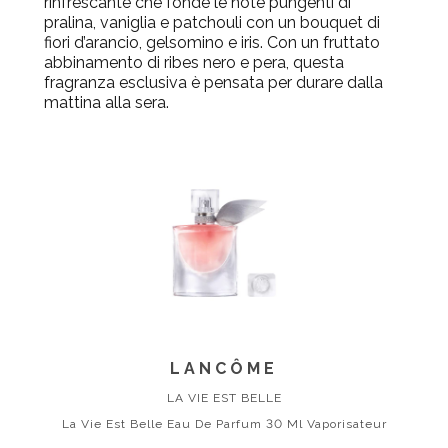
rinfrescante che fonde le note pungenti di
pralina, vaniglia e patchouli con un bouquet di
fiori d’arancio, gelsomino e iris. Con un fruttato
abbinamento di ribes nero e pera, questa
fragranza esclusiva è pensata per durare dalla
mattina alla sera.
LANCÔME
LA VIE EST BELLE
La Vie Est Belle Eau De Parfum 30 Ml Vaporisateur