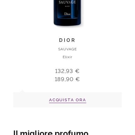
DIOR
SAUVAGE
Elixir
132,93 €
189,90 €
ACQUISTA ORA
Il migliore profumo