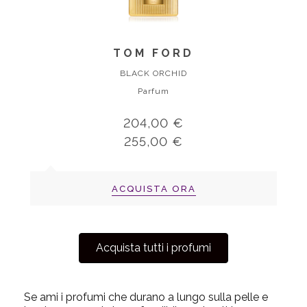
TOM FORD
BLACK ORCHID
Parfum
204,00 €
255,00 €
ACQUISTA ORA
Acquista tutti i profumi
Se ami i profumi che durano a lungo sulla pelle e