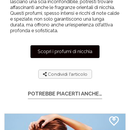
lasciano una scia inconfondibile, potresti trovare
affascinanti anche le fragranze orientali di nicchia.
Questi profumi, spesso intensi e ricchi di note calde
e speziate, non solo garantiscono una lunga
durata, ma offrono anche un’esperienza olfattiva
profonda e sofisticata.
Scopri i profumi di nicchia
Condividi l’articolo
POTREBBE PIACERTI ANCHE…