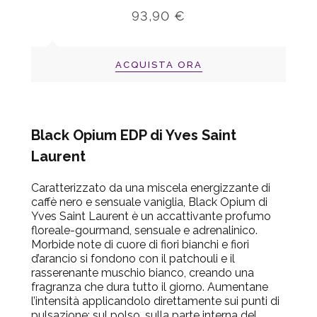
93,90 €
ACQUISTA ORA
Black Opium EDP di Yves Saint
Laurent
Caratterizzato da una miscela energizzante di
caffè nero e sensuale vaniglia, Black Opium di
Yves Saint Laurent è un accattivante profumo
floreale-gourmand, sensuale e adrenalinico.
Morbide note di cuore di fiori bianchi e fiori
d’arancio si fondono con il patchouli e il
rasserenante muschio bianco, creando una
fragranza che dura tutto il giorno. Aumentane
l’intensità applicandolo direttamente sui punti di
pulsazione: sul polso, sulla parte interna del