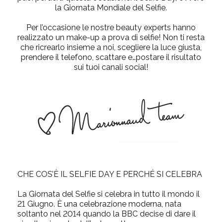
la Giornata Mondiale del Selfie.
Per l’occasione le nostre
beauty experts
hanno
realizzato un make-up a prova di selfie! Non ti resta
che ricrearlo insieme a noi, scegliere la luce giusta,
prendere il telefono, scattare e…postare il risultato
sui tuoi canali social!
CHE COS’È IL SELFIE DAY E PERCHÉ SI CELEBRA
La Giornata del Selfie si celebra in tutto il mondo il
21 Giugno
. È una celebrazione moderna, nata
soltanto nel
2014
quando la BBC decise di dare il