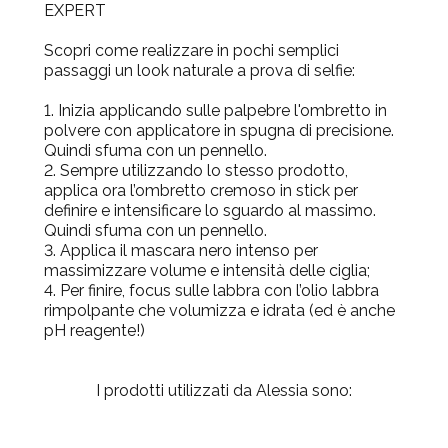
EXPERT
Scopri come realizzare in pochi semplici
passaggi un look naturale a prova di selfie:
1.
Inizia applicando sulle palpebre l'ombretto in
polvere con applicatore in spugna di precisione.
Quindi sfuma con un pennello.
2.
Sempre utilizzando lo stesso prodotto,
applica ora l’ombretto cremoso in stick per
definire e intensificare lo sguardo al massimo.
Quindi sfuma con un pennello.
3.
Applica il mascara nero intenso per
massimizzare volume e intensità delle ciglia;
4.
Per finire, focus sulle labbra con l’olio labbra
rimpolpante che volumizza e idrata (ed è anche
pH reagente!)
I prodotti utilizzati da Alessia sono: