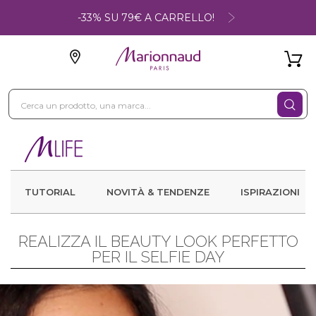
-33% SU 79€ A CARRELLO!
TUTORIAL
NOVITÀ & TENDENZE
ISPIRAZIONI
REALIZZA IL BEAUTY LOOK PERFETTO
PER IL SELFIE DAY