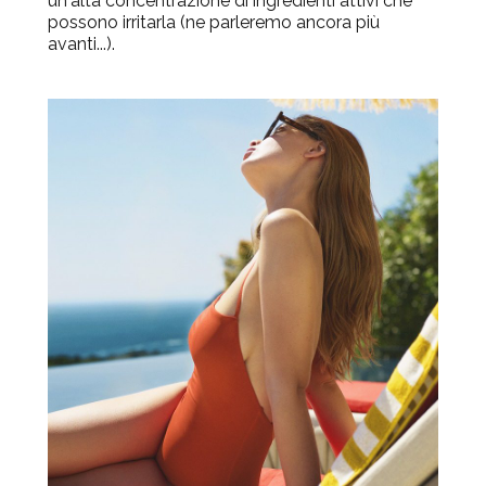
un'alta concentrazione di ingredienti attivi che
possono irritarla (ne parleremo ancora più
avanti...).