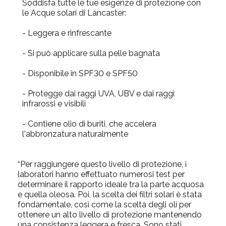
Soddisfa tutte le tue esigenze di protezione con
le Acque solari di Lancaster:
- Leggera e rinfrescante
- Si può applicare sulla pelle bagnata
- Disponibile in SPF30 e SPF50
- Protegge dai raggi UVA, UBV e dai raggi
infrarossi e visibili
- Contiene olio di buriti, che accelera
l'abbronzatura naturalmente
“Per raggiungere questo livello di protezione, i
laboratori hanno effettuato numerosi test per
determinare il rapporto ideale tra la parte acquosa
e quella oleosa. Poi, la scelta dei filtri solari è stata
fondamentale, così come la scelta degli oli per
ottenere un alto livello di protezione mantenendo
una consistenza leggera e fresca. Sono stati