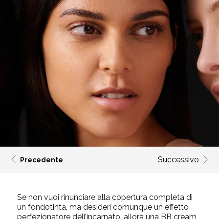
Successivo
Precedente
Se non vuoi rinunciare alla copertura completa di
un fondotinta, ma desideri comunque un effetto
perfezionatore dell’incarnato, allora una BB cream