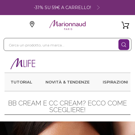
-31% SU 59€ A CARRELLO!
TUTORIAL
NOVITÀ & TENDENZE
ISPIRAZIONI
BB CREAM E CC CREAM? ECCO COME
SCEGLIERE!