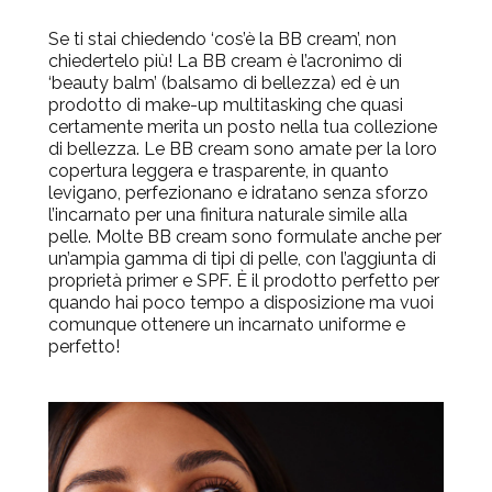
Se ti stai chiedendo ‘cos’è la BB cream’, non
chiedertelo più! La BB cream è l’acronimo di
‘beauty balm’ (balsamo di bellezza) ed è un
prodotto di make-up multitasking che quasi
certamente merita un posto nella tua collezione
di bellezza. Le BB cream sono amate per la loro
copertura leggera e trasparente, in quanto
levigano, perfezionano e idratano senza sforzo
l’incarnato per una finitura naturale simile alla
pelle. Molte BB cream sono formulate anche per
un’ampia gamma di tipi di pelle, con l’aggiunta di
proprietà primer e SPF. È il prodotto perfetto per
quando hai poco tempo a disposizione ma vuoi
comunque ottenere un incarnato uniforme e
perfetto!