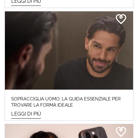
LEGGI DI PIÙ
SOPRACCIGLIA UOMO: LA GUIDA ESSENZIALE PER
TROVARE LA FORMA IDEALE
LEGGI DI PIÙ