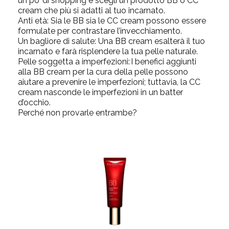
un po’ di shopping e scegli un prodotto BB o CC
cream che più si adatti al tuo incarnato.
Anti età:
Sia le BB sia le CC cream possono essere
formulate per contrastare l’invecchiamento.
Un bagliore di salute:
Una
BB cream esalterà il tuo
incarnato e farà risplendere la tua pelle naturale.
Pelle soggetta a imperfezioni:
I benefici aggiunti
alla BB cream per la cura della pelle possono
aiutare a prevenire le imperfezioni; tuttavia, la CC
cream nasconde le imperfezioni in un batter
d’occhio.
Perché non provarle entrambe?