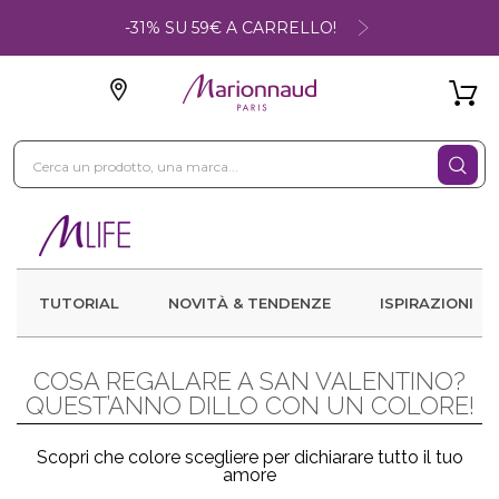
-31% SU 59€ A CARRELLO!
TUTORIAL
NOVITÀ & TENDENZE
ISPIRAZIONI
COSA REGALARE A SAN VALENTINO?
QUEST’ANNO DILLO CON UN COLORE!
Scopri che colore scegliere per dichiarare tutto il tuo
amore