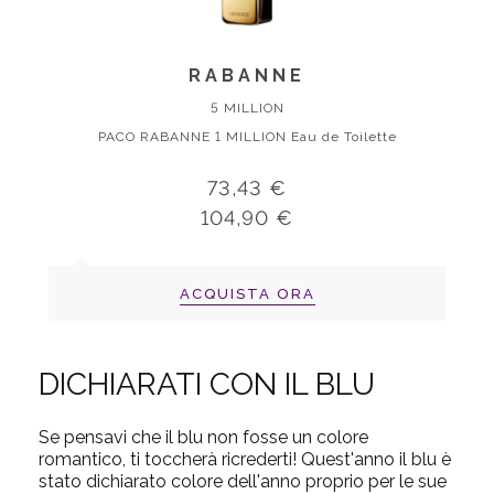
RABANNE
5 MILLION
PACO RABANNE 1 MILLION Eau de Toilette
73,43 €
104,90 €
ACQUISTA ORA
DICHIARATI CON IL BLU
Se pensavi che il blu non fosse un colore
romantico, ti toccherà ricrederti!
Quest'anno i
l blu è
stato dichiarato colore dell'anno proprio per le sue