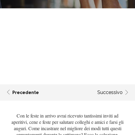
Successivo
Precedente
Con le feste in arrivo avrai ricevuto tantissimi inviti ad
aperitivi, cene e feste per salutare colleghi e amici e farsi gli
auguri. Come incastrare nel migliore dei modi tutti questi
appuntamenti durante la settimana? Ecco la soluzione.