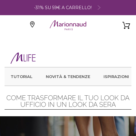
-31% SU 59€ A CARRELLO!
TUTORIAL
NOVITÀ & TENDENZE
ISPIRAZIONI
COME TRASFORMARE IL TUO LOOK DA
UFFICIO IN UN LOOK DA SERA