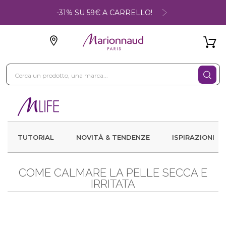
-31% SU 59€ A CARRELLO!
TUTORIAL
NOVITÀ & TENDENZE
ISPIRAZIONI
COME CALMARE LA PELLE SECCA E
IRRITATA