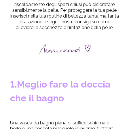
riscaldamento degli spazi chiusi può disidratare
sensibilmente la pelle. Per proteggere la tua pelle
inserisci nella tua routine di bellezza tanta ma tanta
idratazione e segui i nostri consigli su come
alleviare la secchezza e l’irritazione della pelle.
1.Meglio fare la doccia
che il bagno
Una vasca da bagno piana di soffice schiuma e
bolle è una coccola piacevole in inverno, tuttavia