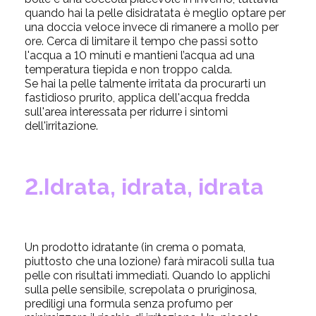
quando hai la pelle disidratata è meglio optare per
una doccia veloce invece di rimanere a mollo per
ore. Cerca di limitare il tempo che passi sotto
l'acqua a 10 minuti e mantieni l’acqua ad una
temperatura tiepida e non troppo calda.
Se hai la pelle talmente irritata da procurarti un
fastidioso prurito, applica dell'acqua fredda
sull'area interessata per ridurre i sintomi
dell'irritazione.
2.Idrata, idrata, idrata
Un prodotto idratante (in crema o pomata,
piuttosto che una lozione) farà miracoli sulla tua
pelle con risultati immediati. Quando lo applichi
sulla pelle sensibile, screpolata o pruriginosa,
prediligi una formula senza profumo per