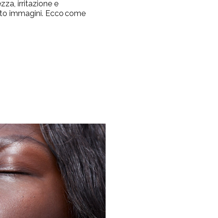
zza, irritazione e
anto immagini. Ecco
come