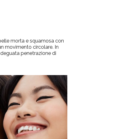
a pelle morta e squamosa con
n movimento circolare. In
adeguata penetrazione di