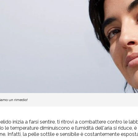
biamo un rimedio!
ido inizia a farsi sentire, ti ritrovi a combattere contro le la
o le temperature diminuiscono e l’umidità dell'aria si riduce, è
. Infatti, la pelle sottile e sensibile è costantemente espost