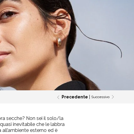
Precedente
Successivo
bbra secche? Non sei il solo/la
 quasi inevitabile che le labbra
a all’ambiente esterno ed è