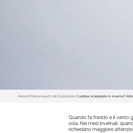
Home
|
Marionnaud Life
|
Ispirazioni
|
Labbra screpolate in inverno? Ab
Quando fa freddo e il vento gel
sola. Nei mesi invernali, quand
richiedano maggiore attenzione