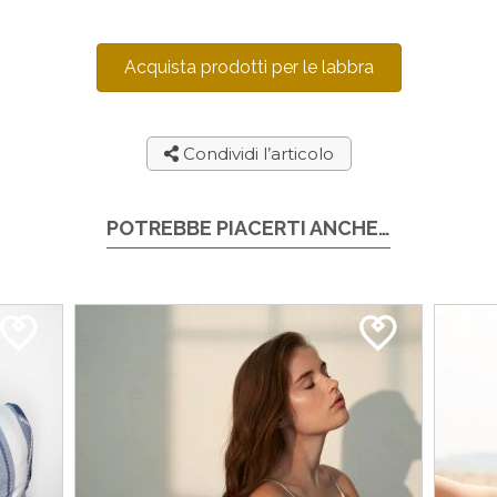
Acquista prodotti per le labbra
Condividi l’articolo
POTREBBE PIACERTI ANCHE…