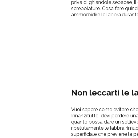
priva di ghiandole sebacee, il 
screpolature. Cosa fare quindi
ammorbidire le labbra
durant
Non leccarti le l
Vuoi sapere
come evitare che 
Innanzitutto, devi perdere un
quanto possa dare un solliev
ripetutamente le labbra rimuo
superficiale che previene la pe