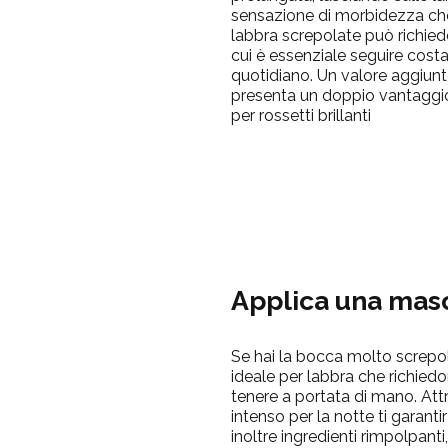
sensazione di morbidezza che 
labbra screpolate può richiede
cui è essenziale seguire cos
quotidiano. Un valore aggiunt
presenta un doppio vantaggio
per rossetti brillanti
Applica una masc
Se hai la bocca molto screpo
ideale per labbra che richied
tenere a portata di mano. Att
intenso per la notte ti garant
inoltre ingredienti rimpolpanti