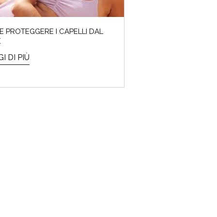
 PROTEGGERE I CAPELLI DAL
E
I DI PIÙ