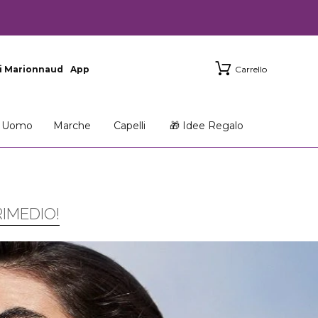
i Marionnaud
App
Carrello
Uomo
Marche
Capelli
🎁 Idee Regalo
IMEDIO!