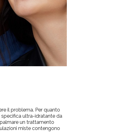
re il problema. Per quanto
specifica ultra-idratante da
 spalmare un trattamento
rmulazioni miste contengono