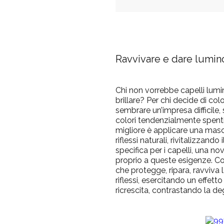
Ravvivare e dare lumino
Chi non vorrebbe capelli lumi
brillare? Per chi decide di colo
sembrare un’impresa difficile,
colori tendenzialmente spenti
migliore è applicare una masch
riflessi naturali, rivitalizzando
specifica per i capelli, una no
proprio a queste esigenze. Co
che protegge, ripara, ravviva 
riflessi, esercitando un effet
ricrescita, contrastando la d