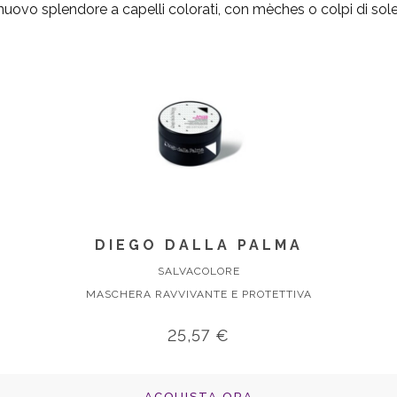
nuovo splendore a capelli colorati, con mèches o colpi di sole
DIEGO DALLA PALMA
SALVACOLORE
MASCHERA RAVVIVANTE E PROTETTIVA
25,57 €
ACQUISTA ORA