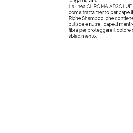
lunga durata.
La linea
CHROMA ABSOLUE di
come trattamento per capelli 
Riche Shampoo, che contiene
pulisce e nutre i capelli men
fibra per proteggere il colore 
sbiadimento.