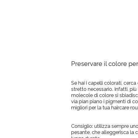
Preservare il colore per
Se hai i capelli colorati, cerc
stretto necessario. Infatti, più
molecole di colore si sbiadis
via pian piano i pigmenti di co
migliori per la tua haircare rou
Consiglio:
utilizza sempre u
pesante, che alleggerisca la 