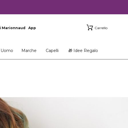
i Marionnaud
App
Carrello
Uomo
Marche
Capelli
🎁 Idee Regalo