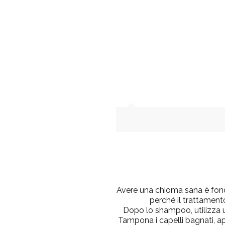
Avere una chioma sana è fon
perché il trattamento
Dopo lo shampoo, utilizza un
Tampona i capelli bagnati, ap