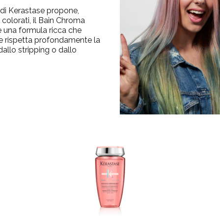
 Kerastase
propone,
colorati, il Bain Chroma
 una formula ricca che
tre rispetta profondamente la
dallo stripping o dallo