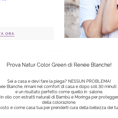
TA ORA
Prova Natur Color Green di Renée Blanche!
Sei a casa e devi fare la piega? NESSUN PROBLEMA!
ée Blanche, rimani nel comfort di casa e dopo soli 30 minuti 
e un risultato perfetto come quello in salone.
 olio con estratti naturali di Bambù e Moringa per proteggere i
della colorazione.
sto è come casa tua per prenderti cura della bellezza dei tuo