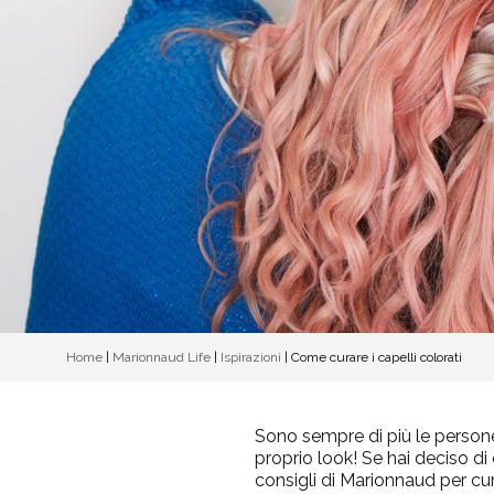
Home
|
Marionnaud Life
|
Ispirazioni
|
Come curare i capelli colorati
Sono sempre di più le persone c
proprio look! Se hai deciso di
consigli di Marionnaud per
cur