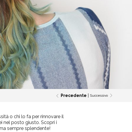
Precedente
Successivo
ità o chi lo fa per rinnovare il
i nel posto giusto. Scopri i
ma sempre splendente!