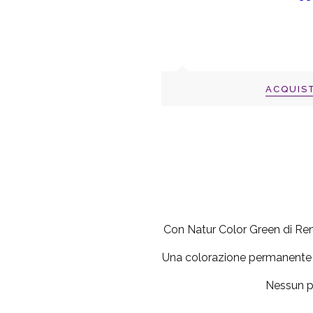
ACQUIS
Con Natur Color Green di Ren
Una colorazione permanente in
Nessun po