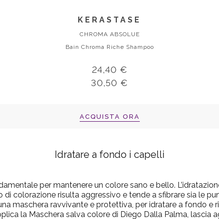
KERASTASE
CHROMA ABSOLUE
Bain Chroma Riche Shampoo
24,40 €
30,50 €
ACQUISTA ORA
Idratare a fondo i capelli
damentale per mantenere un colore sano e bello.
L’idratazio
 di colorazione risulta aggressivo e tende a sfibrare sia le p
a maschera ravvivante e protettiva, per idratare a fondo e rista
plica la Maschera salva colore di Diego Dalla Palma, lascia a