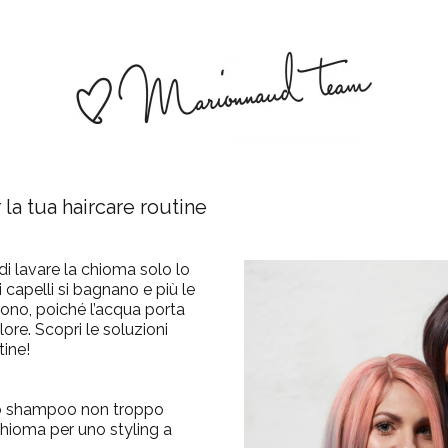
 la tua haircare routine
a di lavare la chioma solo lo
 i capelli si bagnano e più le
cono, poiché l’acqua porta
lore.
Scopri le soluzioni
tine!
no shampoo non troppo
chioma per uno styling a