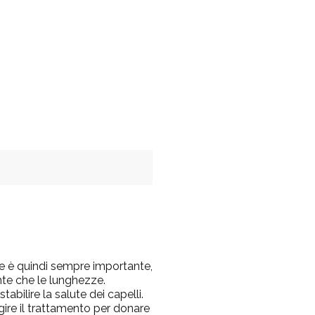
ne è quindi sempre importante
,
unte che le lunghezze.
bilire la salute dei capelli.
gire il trattamento per donare