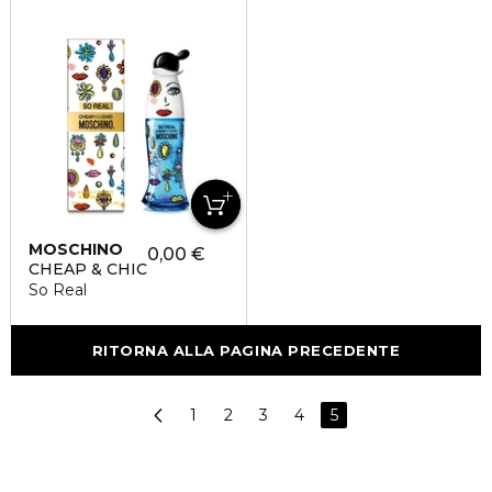
MOSCHINO
0,00 €
CHEAP & CHIC
So Real
RITORNA ALLA PAGINA PRECEDENTE
1
2
3
4
5