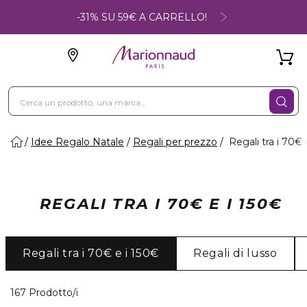
-31% SU 59€ A CARRELLO!
Idee Regalo Natale
Regali per prezzo
Regali tra i 70€ 
REGALI TRA I 70€ E I 150€
Regali tra i 70€ e i 150€
Regali di lusso
7 Prodotti visualizzati
167 Prodotto/i