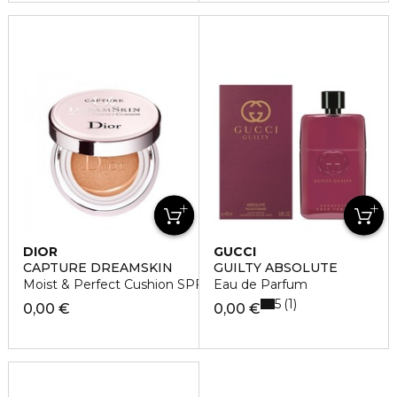
DIOR
GUCCI
CAPTURE DREAMSKIN
GUILTY ABSOLUTE
Moist & Perfect Cushion SPF 50 - PA
Eau de Parfum
5
1
0,00 €
0,00 €