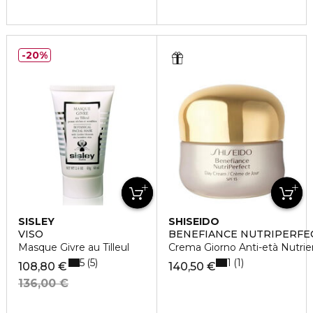
20%
SISLEY
SHISEIDO
VISO
BENEFIANCE NUTRIPERFE
Masque Givre au Tilleul
Crema Giorno Anti-età Nutrie
5
1
5
1
108,80 €
140,50 €
136,00 €