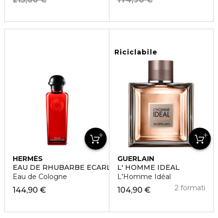
Riciclabile
HERMÈS
GUERLAIN
EAU DE RHUBARBE ÉCARLATE
L' HOMME IDÉAL
Eau de Cologne
L'Homme Idéal
2 formati
144,90 €
104,90 €