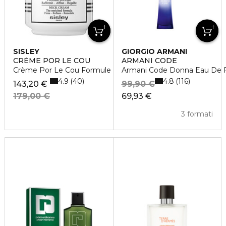
SISLEY
GIORGIO ARMANI
CRÈME POR LE COU
ARMANI CODE
Crème Por Le Cou Formule Enrichie
Armani Code Donna Eau De 
4.9
4.8
40
116
143,20 €
99,90 €
179,00 €
69,93 €
3 formati