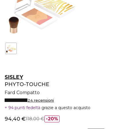
SISLEY
PHYTO-TOUCHE
Fard Compatto
24 recensioni
94 punti fedeltà
grazie a questo acquisto
94,40 €
118,00 €
20%