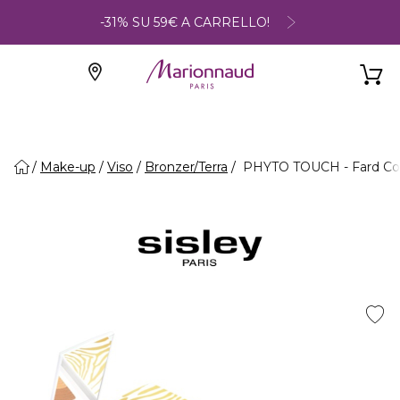
-31% SU 59€ A CARRELLO!
Make-up
Viso
Bronzer/Terra
PHYTO TOUCH - Fard C