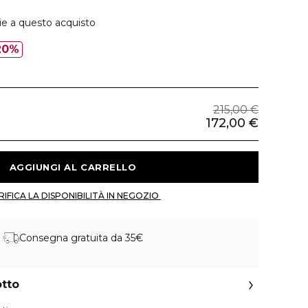
ie a questo acquisto
20%
215,00 €
172,00 €
 AGGIUNGI AL CARRELLO 
 VERIFICA LA DISPONIBILITÀ IN NEGOZIO 
Consegna gratuita da 35€
otto