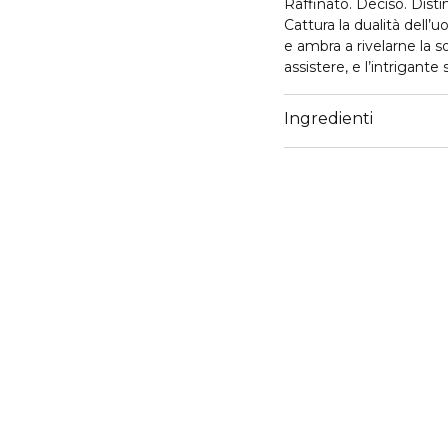
Raffinato. Deciso. Distin
Cattura la dualità del
e ambra a rivelarne la s
assistere, e l’intrigante 
Ingredienti