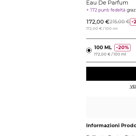
Eau De Parfum
172 punti fedeltà
graz
172,00 €
215,00 €
172,00 € / 100 ml
100 ML
20%
172,00 € / 100 ml
Informazioni Prod