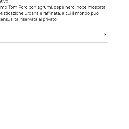
tivo.
l’uomo Tom Ford con agrumi, pepe nero, noce moscata
ofisticazione urbana e raffinata, a cui il mondo può
sensualità, riservata al privato.