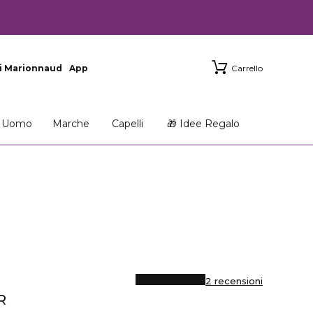
i Marionnaud
App
Carrello
Uomo
Marche
Capelli
🎁 Idee Regalo
2 recensioni
R