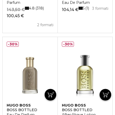
Parfum
Eau De Parfum
4.8
5
318
1
3 formati
143,50 €
104,14 €
100,45 €
2 formati
30%
30%
HUGO BOSS
HUGO BOSS
BOSS BOTTLED
BOSS BOTTLED
Eau De Parfum
After-Shave Lotion