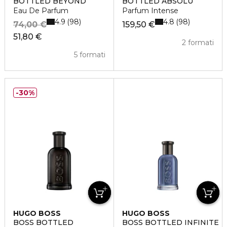
BOTTLED BEYOND
BOTTLED ABSOLU
Eau De Parfum
Parfum Intense
4.9
4.8
98
98
74,00 €
159,50 €
51,80 €
2 formati
5 formati
30%
HUGO BOSS
HUGO BOSS
BOSS BOTTLED
BOSS BOTTLED INFINITE