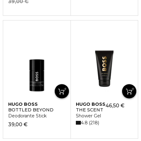
39,00 €
HUGO BOSS
HUGO BOSS
46,50 €
BOTTLED BEYOND
THE SCENT
Deodorante Stick
Shower Gel
4.8
218
39,00 €