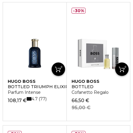
30%
HUGO BOSS
HUGO BOSS
BOTTLED TRIUMPH ELIXIR
BOTTLED
Parfum Intense
Cofanetto Regalo
4.7
77
108,17 €
66,50 €
95,00 €