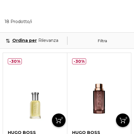
18 Prodotti visualizzati
18 Prodotto/i
Ordina per
Rilevanza
Filtra
30%
30%
HUGO BOSS
HUGO BOSS