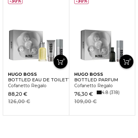
30%
30%
HUGO BOSS
HUGO BOSS
BOTTLED EAU DE TOILETTE
BOTTLED PARFUM
Cofanetto Regalo
Cofanetto Regalo
4.8
318
88,20 €
76,30 €
126,00 €
109,00 €