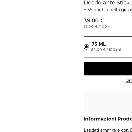
Deodorante Stick
39 punti fedeltà
grazi
39,00 €
52,00 € / 100 ml
75 ML
52,00 € / 100 ml
Informazioni Prod
Lasciati ammirare con