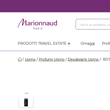
PRODOTTI TRAVEL ESTATE ✈️
Omaggi
Prof
Uomo
Profumi Uomo
Deodoranti Uomo
BOT