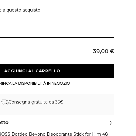
e a questo acquisto
39,00 €
 AGGIUNGI AL CARRELLO 
 VERIFICA LA DISPONIBILITÀ IN NEGOZIO 
Consegna gratuita da 35€
otto
 BOSS Bottled Beyond Deodorante Stick for Him 48