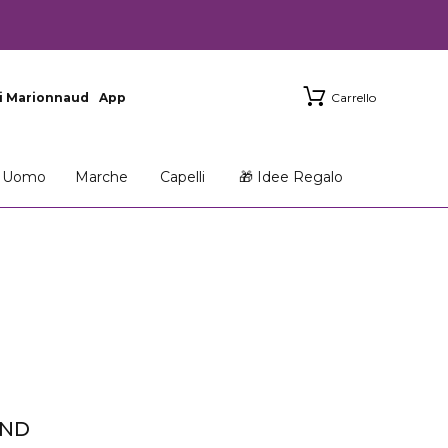
i Marionnaud
App
Carrello
Uomo
Marche
Capelli
🎁 Idee Regalo
OND