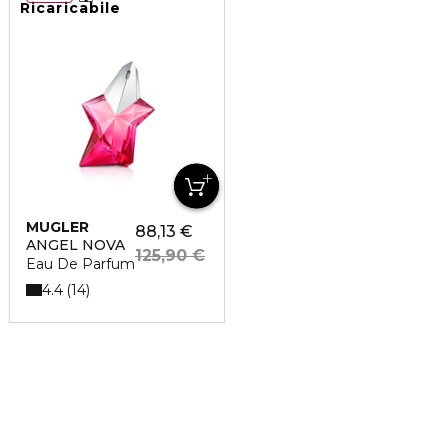
Ricaricabile
MUGLER
88,13 €
ANGEL NOVA
125,90 €
Eau De Parfum
4.4
14