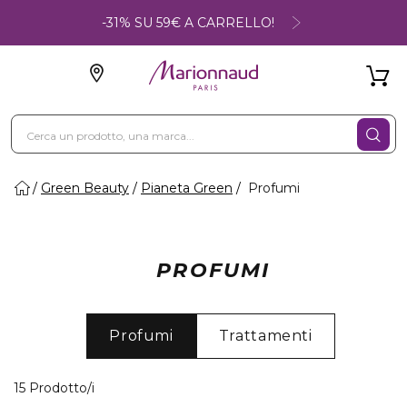
-31% SU 59€ A CARRELLO!
Green Beauty
Pianeta Green
Profumi
PROFUMI
Profumi
Trattamenti
15 Prodotti visualizzati
15 Prodotto/i