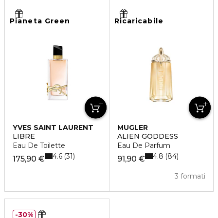
Pianeta Green
Ricaricabile
YVES SAINT LAURENT
MUGLER
LIBRE
ALIEN GODDESS
Eau De Toilette
Eau De Parfum
4.6
4.8
31
84
175,90 €
91,90 €
3 formati
30%