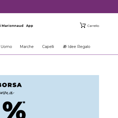
i Marionnaud
App
Carrello
Uomo
Marche
Capelli
🎁 Idee Regalo