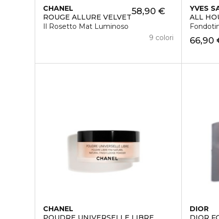
CHANEL
YVES S
58,90 €
ROUGE ALLURE VELVET
ALL HO
Il Rosetto Mat Luminoso
Fondotin
9 colori
66,90 
CHANEL
DIOR
POUDRE UNIVERSELLE LIBRE
DIOR F