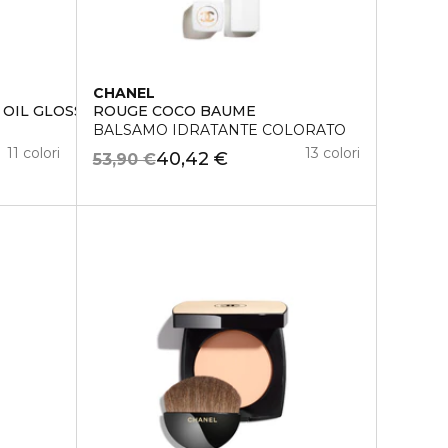
CHANEL
 OIL GLOSS
ROUGE COCO BAUME
BALSAMO IDRATANTE COLORATO
11 colori
13 colori
40,42 €
53,90 €