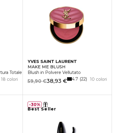
YVES SAINT LAURENT
MAKE ME BLUSH
tura Totale
Blush in Polvere Vellutato
4.7
22
18 colori
10 colori
38,93 €
59,90 €
30%
Best Seller