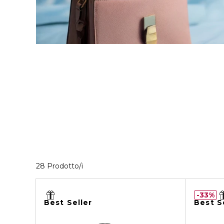
28 Prodotti visualizzati
28 Prodotto/i
33%
Best Seller
Best S