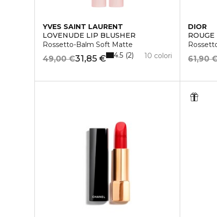
YVES SAINT LAURENT
DIOR
LOVENUDE LIP BLUSHER
ROUGE 
Rossetto-Balm Soft Matte
Rossetto
4.5
2
10 colori
31,85 €
49,00 €
61,90 