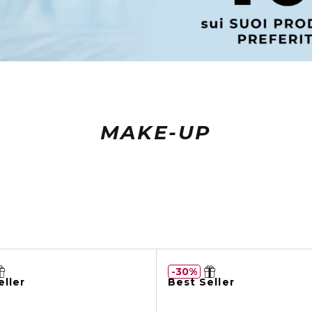
MAKE-UP
30%
eller
Best Seller