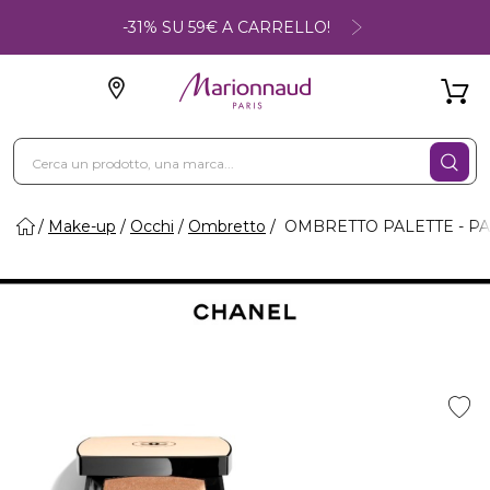
-31% SU 59€ A CARRELLO!
Make-up
Occhi
Ombretto
OMBRETTO PALETTE - P