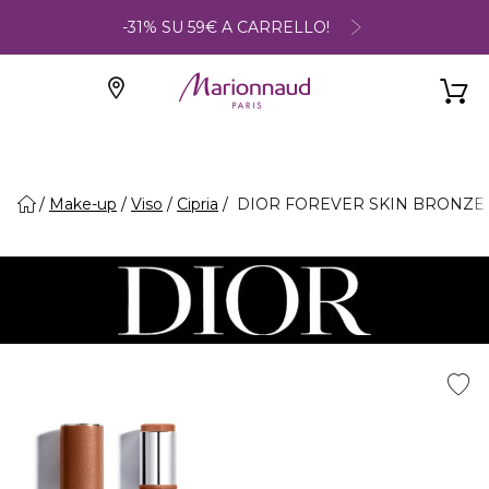
-31% SU 59€ A CARRELLO!
Make-up
Viso
Cipria
DIOR FOREVER SKIN BRONZE - Ba