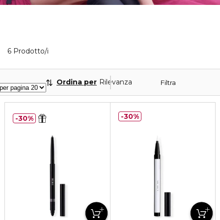
6 Prodotti visualizzati
6 Prodotto/i
Ordina per
Rilevanza
Filtra
30%
30%