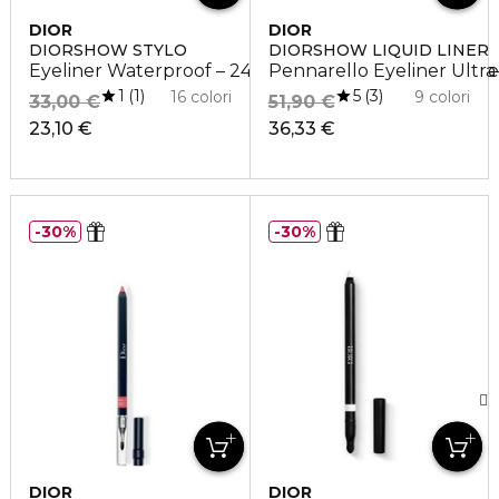
DIOR
DIOR
DIORSHOW STYLO
DIORSHOW LIQUID LINER
Eyeliner Waterproof – 24 Ore di Tenuta – Colore Int
Pennarello Eyeliner Ultra
1
5
1
3
16 colori
9 colori
33,00 €
51,90 €
23,10 €
36,33 €
30%
30%
DIOR
DIOR