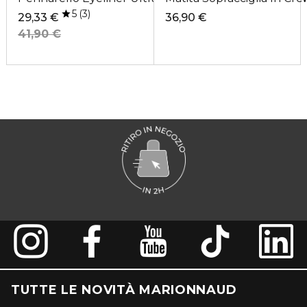
5
3
29,33 €
36,90 €
41,90 €
TUTTE LE NOVITÀ MARIONNAUD