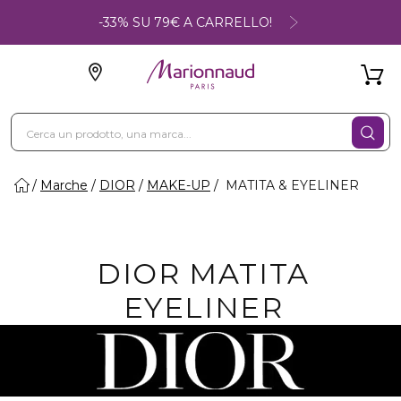
-33% SU 79€ A CARRELLO!
Marche
DIOR
MAKE-UP
MATITA & EYELINER
DIOR MATITA
EYELINER