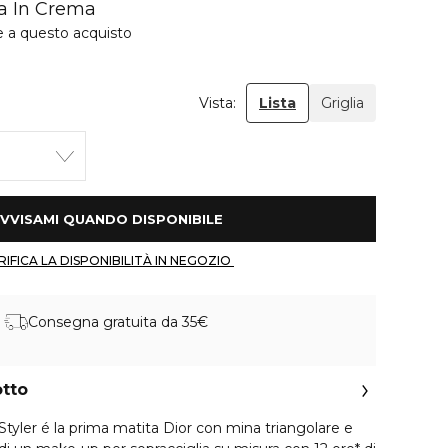
ia In Crema
e a questo acquisto
Vista:
Lista
Griglia
 AVVISAMI QUANDO DISPONIBILE 
 VERIFICA LA DISPONIBILITÀ IN NEGOZIO 
Consegna gratuita da 35€
otto
yler é la prima matita Dior con mina triangolare e