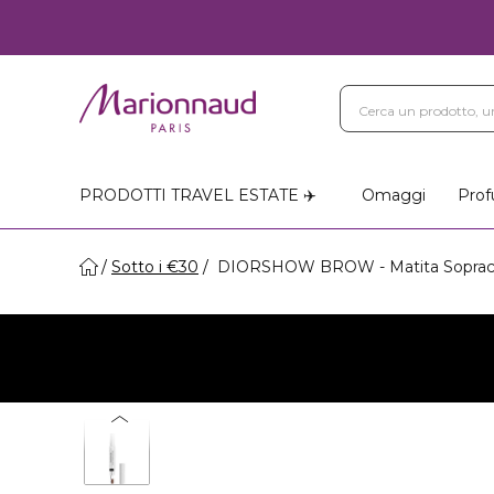
PRODOTTI TRAVEL ESTATE ✈️
Omaggi
Prof
Sotto i €30
DIORSHOW BROW - Matita Sopracci