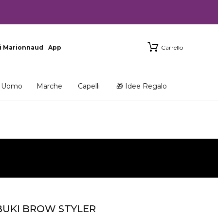
i Marionnaud
App
Carrello
Uomo
Marche
Capelli
🎁 Idee Regalo
UKI BROW STYLER