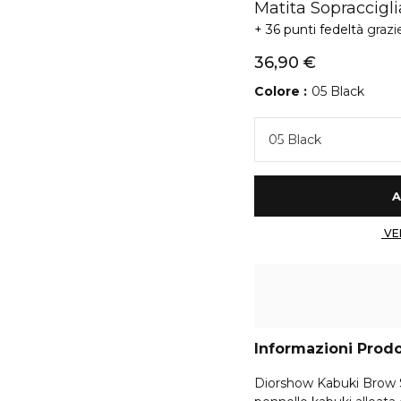
Matita Sopraccigl
36 punti fedeltà
grazi
36,90 €
Colore
05 Black
05 Black
Informazioni Prod
Diorshow Kabuki Brow St