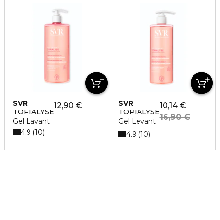
SVR
SVR
12,90 €
10,14 €
TOPIALYSE
TOPIALYSE
16,90 €
Gel Lavant
Gel Levant
4.9
10
4.9
10