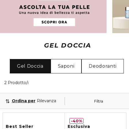
GEL DOCCIA
Gel Doccia
Saponi
Deodoranti
2 Prodotti visualizzati
2 Prodotto/i
Ordina per
Rilevanza
Filtra
40%
Best Seller
Esclusiva