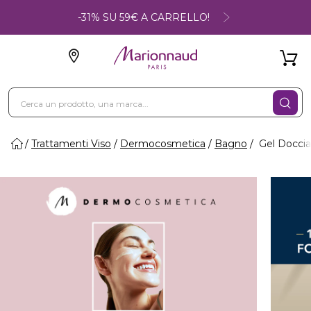
-31% SU 59€ A CARRELLO!
Trattamenti Viso
Dermocosmetica
Bagno
Gel Doccia