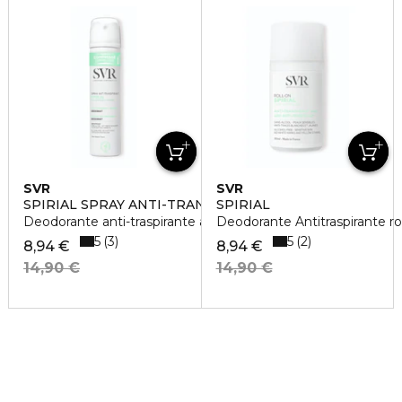
SVR
SVR
SPIRIAL SPRAY ANTI-TRANSPIRANT
SPIRIAL
Deodorante anti-traspirante azione intensa 48h
Deodorante Antitraspirante ro
5
5
3
2
8,94 €
8,94 €
14,90 €
14,90 €