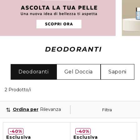
DEODORANTI
Deodoranti
Gel Doccia
Saponi
2 Prodotti visualizzati
2 Prodotto/i
Ordina per
Rilevanza
Filtra
40%
40%
Esclusiva
Esclusiva