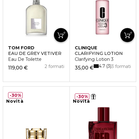
TOM FORD
CLINIQUE
EAU DE GREY VETIVER
CLARIFYING LOTION
Eau De Toilette
Clarifying Lotion 3
4.7
3
2 formati
3 formati
119,00 €
35,00 €
30%
30%
Novità
Novità