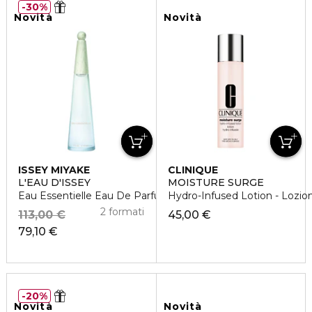
30%
Novità
Novità
ISSEY MIYAKE
CLINIQUE
L'EAU D'ISSEY
MOISTURE SURGE
Eau Essentielle Eau De Parfum
Hydro-Infused Lotion - Lozio
2 formati
113,00 €
45,00 €
79,10 €
20%
Novità
Novità