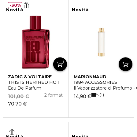
30%
Novità
Novità
ZADIG & VOLTAIRE
MARIONNAUD
THIS IS HER! RED HOT
1984 ACCESSORIES
Eau De Parfum
Il Vaporizzatore di Profumo -
5
1
2 formati
101,00 €
14,90 €
70,70 €
Novità
Novità