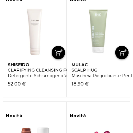
SHISEIDO
MULAC
CLARIFYING CLEANSING FOAM
SCALP HUG
Detergente Schiumogeno Viso Illuminante
Maschera Riequilibrante Per 
52,00 €
18,90 €
Novità
Novità