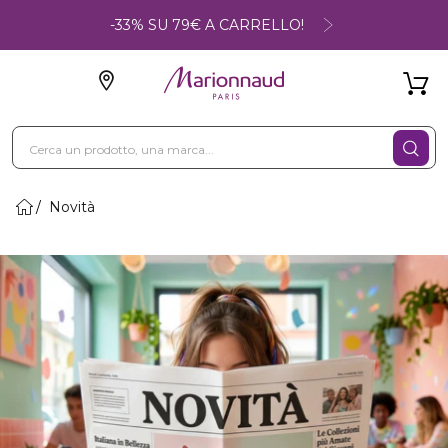
-33% SU 79€ A CARRELLO!
Novità