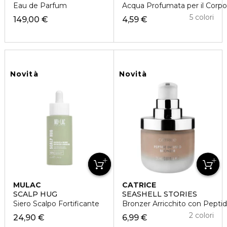
Eau de Parfum
Acqua Profumata per il Corpo
5 colori
149,00 €
4,59 €
Novità
Novità
MULAC
CATRICE
SCALP HUG
SEASHELL STORIES
Siero Scalpo Fortificante
Bronzer Arricchito con Peptid
2 colori
24,90 €
6,99 €