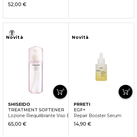
52,00 €
Novità
Novità
SHISEIDO
PRRETI
TREATMENT SOFTENER
EGF+
Lozione Riequilibrante Viso Emolliente Leggera
Repair Booster Serum
65,00 €
14,90 €