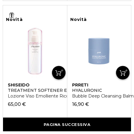
Novità
Novità
SHISEIDO
PRRETI
TREATMENT SOFTENER ENRICHED
HYALURONIC
Lozione Viso Emolliente Ricca
Bubble Deep Cleansing Balm
65,00 €
16,90 €
PAGINA SUCCESSIVA