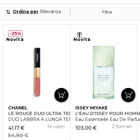
Ordina per
Rilevanza
Filtra
25%
Novità
Novità
CHANEL
ISSEY MIYAKE
LE ROUGE DUO ULTRA TENUE
L'EAU D'ISSEY POUR HOM
DUO LABBRA A LUNGA TENUTA
Eau Essentielle Eau De Parf
14 colori
2 formati
41,17 €
103,00 €
54,90 €