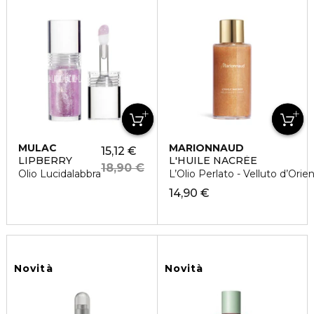
MULAC
MARIONNAUD
15,12 €
LIPBERRY
L'HUILE NACRÈE
18,90 €
Olio Lucidalabbra
L’Olio Perlato - Velluto d’Orie
14,90 €
Novità
Novità