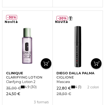
30%
20%
Novità
Novità
CLINIQUE
DIEGO DALLA PALMA
CLARIFYING LOTION
CIGLIONE
Clarifying Lotion 2
Mascara
4.9
4
30
1
2 colori
35,00 €
22,80 €
24,50 €
28,50 €
3 formati