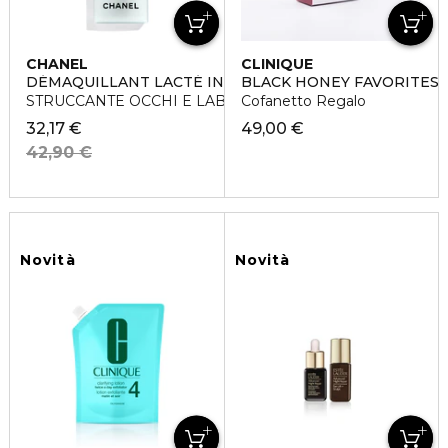
CHANEL
CLINIQUE
DÉMAQUILLANT LACTÉ INTENSE
BLACK HONEY FAVORITES
STRUCCANTE OCCHI E LABBRA DELICATO
Cofanetto Regalo
32,17 €
49,00 €
42,90 €
Novità
Novità