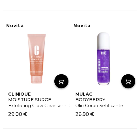
Novità
Novità
CLINIQUE
MULAC
MOISTURE SURGE
BODYBERRY
Exfoliating Glow Cleanser - Detergente Esfoliante
Olio Corpo Setificante
29,00 €
26,90 €