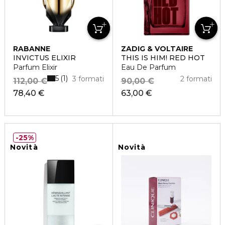
RABANNE
ZADIG & VOLTAIRE
INVICTUS ELIXIR
THIS IS HIM! RED HOT
Parfum Elixir
Eau De Parfum
5
1
3 formati
2 formati
112,00 €
90,00 €
78,40 €
63,00 €
25%
Novità
Novità