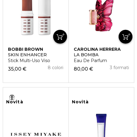
BOBBI BROWN
CAROLINA HERRERA
SKIN ENHANCER
LA BOMBA
Stick Multi-Uso Viso
Eau De Parfum
8 colori
3 formati
35,00 €
80,00 €
Novità
Novità