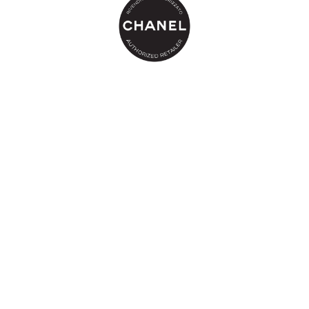
**Auto-valutazione di 21 donne.