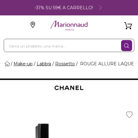
-31% SU 59€ A CARRELLO!
Make-up
Labbra
Rossetto
ROUGE ALLURE LAQUE - I