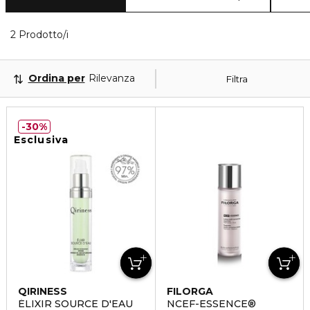
2 Prodotti visualizzati
2 Prodotto/i
Ordina per
Rilevanza
Filtra
30%
Esclusiva
QIRINESS
FILORGA
ÉLIXIR SOURCE D'EAU
NCEF-ESSENCE®