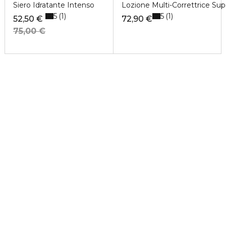
Siero Idratante Intenso
Lozione Multi-Correttrice Su
5
5
1
1
52,50 €
72,90 €
75,00 €