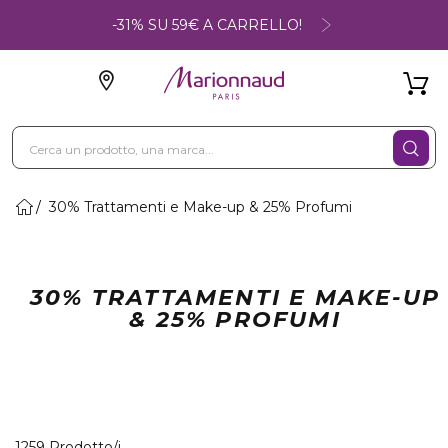
-31% SU 59€ A CARRELLO!
30% Trattamenti e Make-up & 25% Profumi
30% TRATTAMENTI E MAKE-UP
& 25% PROFUMI
40 Prodotti visualizzati
1259 Prodotto/i