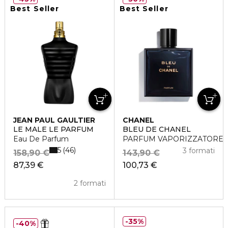
Best Seller
Best Seller
JEAN PAUL GAULTIER
CHANEL
LE MALE LE PARFUM
BLEU DE CHANEL
Eau De Parfum
PARFUM VAPORIZZATORE
5
46
3 formati
158,90 €
143,90 €
87,39 €
100,73 €
2 formati
35%
40%