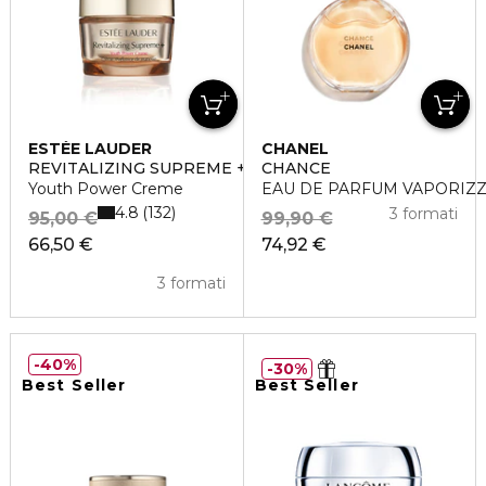
ESTÉE LAUDER
CHANEL
REVITALIZING SUPREME +
CHANCE
Youth Power Creme
EAU DE PARFUM VAPORIZ
4.8
132
3 formati
95,00 €
99,90 €
66,50 €
74,92 €
3 formati
40%
30%
Best Seller
Best Seller