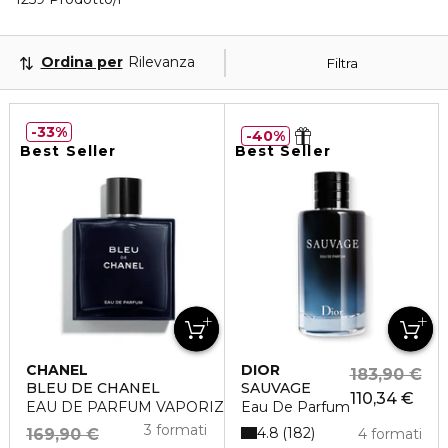
Ordina per
Rilevanza
Filtra
33%
40%
Best Seller
Best Seller
CHANEL
DIOR
183,90 €
BLEU DE CHANEL
SAUVAGE
110,34 €
EAU DE PARFUM VAPORIZZATORE
Eau De Parfum
3 formati
4.8
182
169,90 €
4 formati