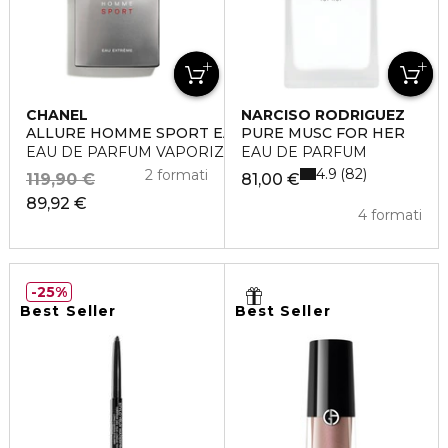
CHANEL
NARCISO RODRIGUEZ
ALLURE HOMME SPORT EAU EXTRÊME
PURE MUSC FOR HER
EAU DE PARFUM VAPORIZZATORE
EAU DE PARFUM
4.9
82
2 formati
119,90 €
81,00 €
89,92 €
4 formati
25%
Best Seller
Best Seller