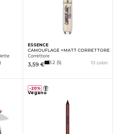
ESSENCE
CAMOUFLAGE +MATT CORRETTORE
lette
Correttore
3.2
5
10 colori
3,59 €
20%
Vegano