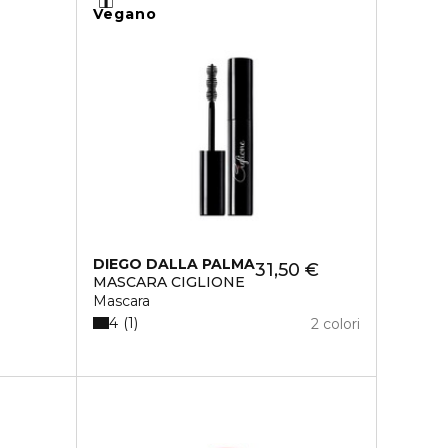
Vegano
DIEGO DALLA PALMA
31,50 €
MASCARA CIGLIONE
Mascara
4
1
2 colori