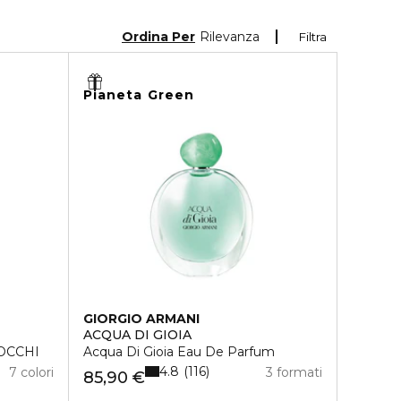
Ordina Per
Rilevanza
Filtra
Pianeta Green
GIORGIO ARMANI
ACQUA DI GIOIA
OCCHI
Acqua Di Gioia Eau De Parfum
4.8
116
7 colori
3 formati
85,90 €