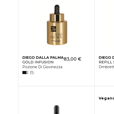
DIEGO DALLA PALMA
DIEGO 
83,00 €
GOLD INFUSION
REFILL
Pozione Di Giovinezza
Ombrett
2
1
Vegan