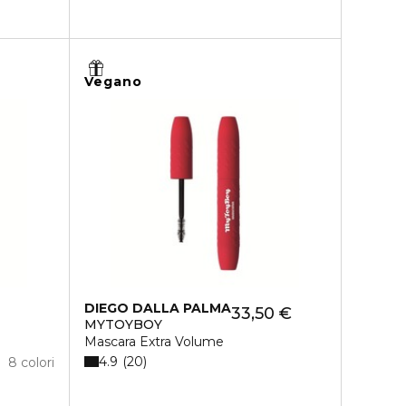
Vegano
DIEGO DALLA PALMA
33,50 €
MYTOYBOY
Mascara Extra Volume
4.9
20
8 colori