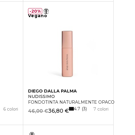
20%
Vegano
DIEGO DALLA PALMA
NUDISSIMO
FONDOTINTA NATURALMENTE OPACO
4.7
3
6 colori
7 colori
36,80 €
46,00 €