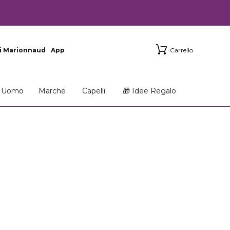
i Marionnaud
App
Carrello
Uomo
Marche
Capelli
🎁 Idee Regalo