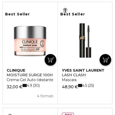
Best Seller
Best Seller
CLINIQUE
YVES SAINT LAURENT
MOISTURE SURGE 100H
LASH CLASH
Crema-Gel Auto-Idratante
Mascara
4.9
4.5
30
25
32,00 €
48,90 €
4 formati