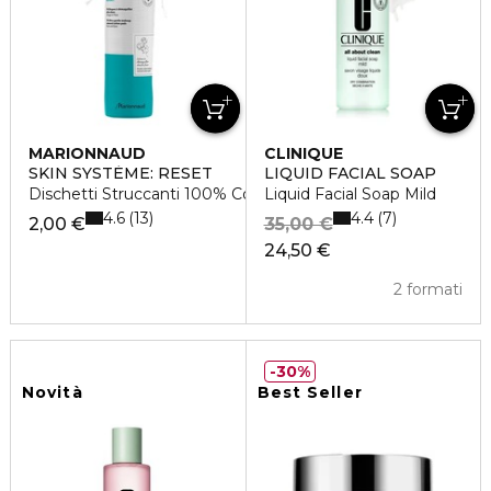
MARIONNAUD
CLINIQUE
SKIN SYSTÈME: RESET
LIQUID FACIAL SOAP
Dischetti Struccanti 100% Cotone
Liquid Facial Soap Mild
4.6
4.4
13
7
2,00 €
35,00 €
24,50 €
2 formati
30%
Novità
Best Seller