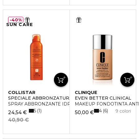
40%
SUN CARE
COLLISTAR
CLINIQUE
SPECIALE ABBRONZATURA PERFETTA
EVEN BETTER CLINICAL
SPRAY ABBRONZANTE IDRATANTE SPF10
MAKEUP FONDOTINTA ANTI
5
4
1
6
9 colori
24,54 €
50,00 €
40,90 €