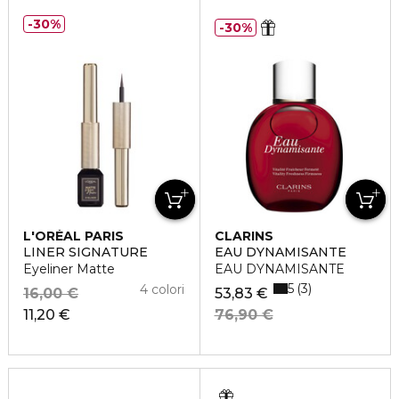
30%
30%
L'ORÉAL PARIS
CLARINS
LINER SIGNATURE
EAU DYNAMISANTE
Eyeliner Matte
EAU DYNAMISANTE
5
3
4 colori
16,00 €
53,83 €
11,20 €
76,90 €