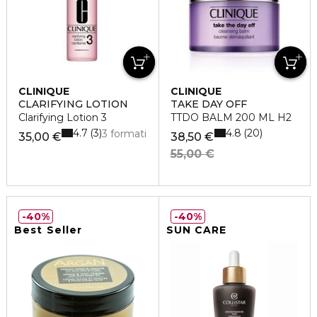
CLINIQUE
CLINIQUE
CLARIFYING LOTION
TAKE DAY OFF
Clarifying Lotion 3
TTDO BALM 200 ML H2
4.7
4.8
3
20
3 formati
35,00 €
38,50 €
55,00 €
40%
40%
Best Seller
SUN CARE