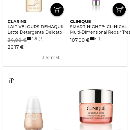
CLARINS
CLINIQUE
LAIT VELOURS DÉMAQUILLANT
SMART NIGHT™ CLINICAL
Latte Detergente Delicato
Multi-Dimensional Repair Tre
4.9
5
7
1
34,90 €
107,00 €
26,17 €
3 formati