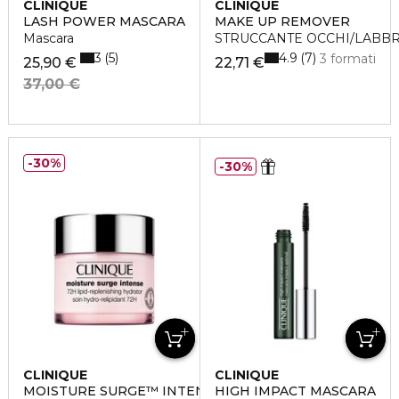
CLINIQUE
CLINIQUE
LASH POWER MASCARA
MAKE UP REMOVER
Mascara
STRUCCANTE OCCHI/LABBR
3
4.9
5
7
3 formati
25,90 €
22,71 €
37,00 €
30%
30%
CLINIQUE
CLINIQUE
MOISTURE SURGE™ INTENSE
HIGH IMPACT MASCARA