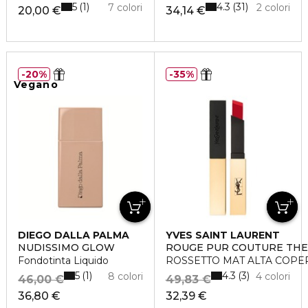
5
4.3
1
31
7 colori
2 colori
20,00 €
34,14 €
20%
35%
Vegano
DIEGO DALLA PALMA
YVES SAINT LAURENT
NUDISSIMO GLOW
ROUGE PUR COUTURE THE
Fondotinta Liquido
ROSSETTO MAT ALTA COPE
5
4.3
1
3
8 colori
4 colori
46,00 €
49,83 €
36,80 €
32,39 €