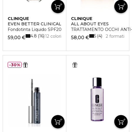
CLINIQUE
CLINIQUE
EVEN BETTER CLINICAL
ALL ABOUT EYES
Fondotinta Liquido SPF20
TRATTAMENTO OCCHI ANTI
4.8
5
16
4
12 colori
2 formati
59,00 €
58,00 €
30%