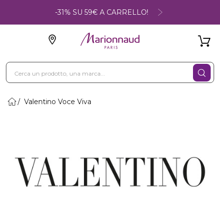
-31% SU 59€ A CARRELLO!
Valentino Voce Viva