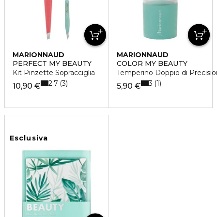
MARIONNAUD
MARIONNAUD
PERFECT MY BEAUTY
COLOR MY BEAUTY
Kit Pinzette Sopracciglia
Temperino Doppio di Precisi
2.7
3
3
1
10,90 €
5,90 €
Esclusiva