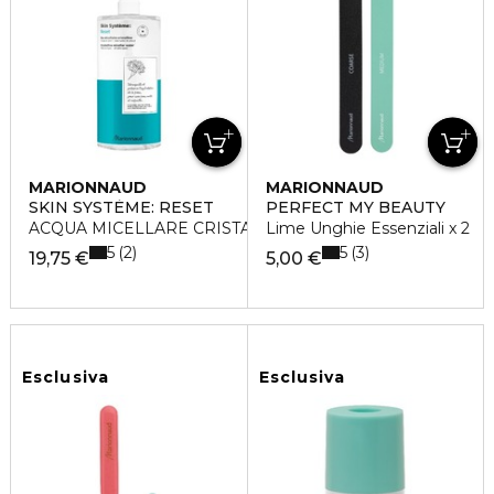
MARIONNAUD
MARIONNAUD
SKIN SYSTÈME: RESET
PERFECT MY BEAUTY
ACQUA MICELLARE CRISTALLINA
Lime Unghie Essenziali x 2
5
5
2
3
19,75 €
5,00 €
Esclusiva
Esclusiva